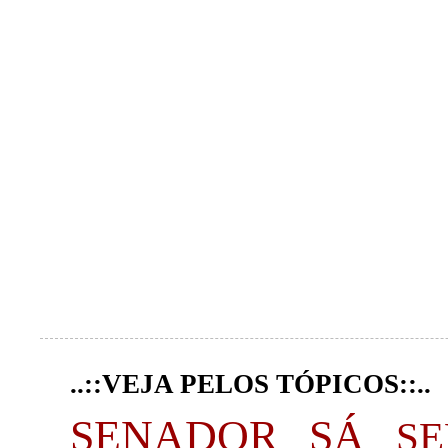
..::VEJA PELOS TÓPICOS::..
SENADOR SÁ
S