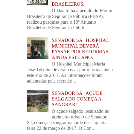
BRASILEIROS.
O Datafolha a pedido do Fórum
Brasileiro de Segurança Pública (FBSP),
realizou pesquisa para o 10º Anuário
Brasileiro de Segurança Públic...
SENADOR SÁ | HOSPITAL
MUNICIPAL DEVERÁ
PASSAR POR REFORMAS
AINDA ESTE ANO.
O Hospital Municipal Maria
José Teixeira deverá passar por reforma ainda
este ano de 2017. As informações foram
adiantadas pela secretári...
SENADOR SÁ | AÇUDE
SALGADO COMEÇA A
SANGRAR!
O açude salgado localizado no
perímetro urbano de Senador
Sá, começa a sangrar na tarde desta quarta-
feira 22 de março de 2017. O Cor...