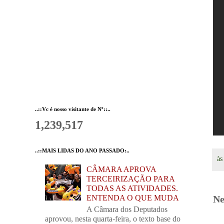
..::Vc é nosso visitante de Nº::..
1,239,517
..::MAIS LIDAS DO ANO PASSADO:..
à
CÂMARA APROVA
TERCEIRIZAÇÃO PARA
TODAS AS ATIVIDADES.
Ne
ENTENDA O QUE MUDA
A Câmara dos Deputados
aprovou, nesta quarta-feira, o texto base do