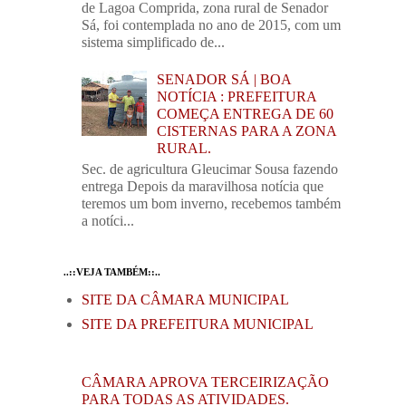
de Lagoa Comprida, zona rural de Senador
Sá, foi contemplada no ano de 2015, com um
sistema simplificado de...
SENADOR SÁ | BOA
NOTÍCIA : PREFEITURA
COMEÇA ENTREGA DE 60
CISTERNAS PARA A ZONA
RURAL.
Sec. de agricultura Gleucimar Sousa fazendo
entrega Depois da maravilhosa notícia que
teremos um bom inverno, recebemos também
a notíci...
..::VEJA TAMBÉM::..
SITE DA CÂMARA MUNICIPAL
SITE DA PREFEITURA MUNICIPAL
CÂMARA APROVA TERCEIRIZAÇÃO
PARA TODAS AS ATIVIDADES.