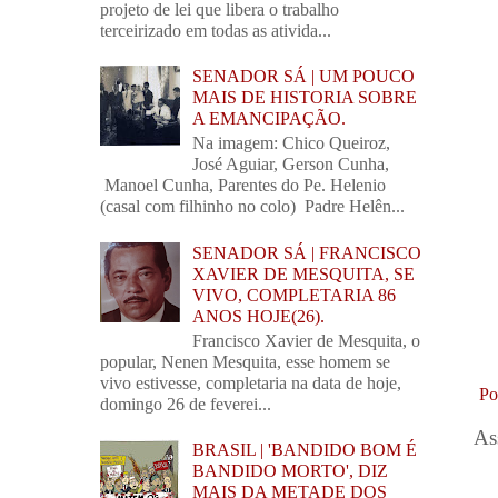
projeto de lei que libera o trabalho
terceirizado em todas as ativida...
SENADOR SÁ | UM POUCO
MAIS DE HISTORIA SOBRE
A EMANCIPAÇÃO.
Na imagem: Chico Queiroz,
José Aguiar, Gerson Cunha,
Manoel Cunha, Parentes do Pe. Helenio
(casal com filhinho no colo) Padre Helên...
SENADOR SÁ | FRANCISCO
XAVIER DE MESQUITA, SE
VIVO, COMPLETARIA 86
ANOS HOJE(26).
Francisco Xavier de Mesquita, o
popular, Nenen Mesquita, esse homem se
vivo estivesse, completaria na data de hoje,
Po
domingo 26 de feverei...
As
BRASIL | 'BANDIDO BOM É
BANDIDO MORTO', DIZ
MAIS DA METADE DOS