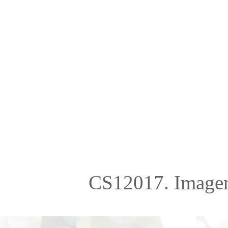
CS12017. Imagen