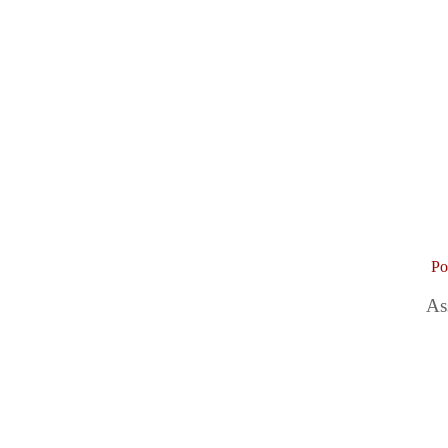
Po
As