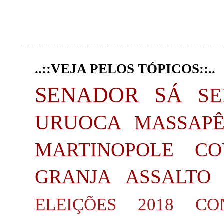
..::VEJA PELOS TÓPICOS::..
SENADOR SÁ
S
URUOCA
MASSAP
MARTINOPOLE
CO
GRANJA
ASSALTO
ELEIÇÕES 2018
CO