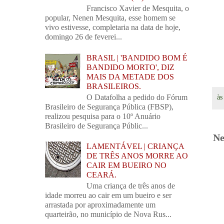
Francisco Xavier de Mesquita, o
popular, Nenen Mesquita, esse homem se
vivo estivesse, completaria na data de hoje,
domingo 26 de feverei...
BRASIL | 'BANDIDO BOM É
BANDIDO MORTO', DIZ
MAIS DA METADE DOS
BRASILEIROS.
O Datafolha a pedido do Fórum
à
Brasileiro de Segurança Pública (FBSP),
realizou pesquisa para o 10º Anuário
Brasileiro de Segurança Públic...
Ne
LAMENTÁVEL | CRIANÇA
DE TRÊS ANOS MORRE AO
CAIR EM BUEIRO NO
CEARÁ.
Uma criança de três anos de
idade morreu ao cair em um bueiro e ser
arrastada por aproximadamente um
quarteirão, no município de Nova Rus...