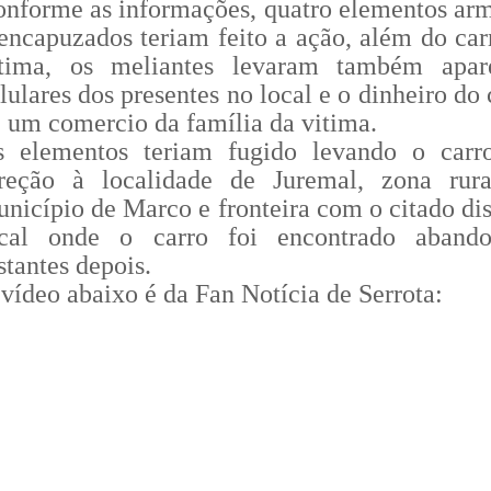
nforme as informações, quatro elementos ar
encapuzados teriam feito a ação, além do car
ítima, os meliantes levaram também apar
lulares dos presentes no local e o dinheiro do
 um comercio da família da vitima.
s elementos teriam fugido levando o car
ireção à localidade de Juremal, zona rur
nicípio de Marco e fronteira com o citado dist
ocal onde o carro foi encontrado aband
stantes depois.
vídeo abaixo é da Fan Notícia de Serrota: