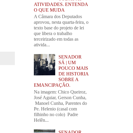
ATIVIDADES. ENTENDA
O QUE MUDA
A Câmara dos Deputados
aprovou, nesta quarta-feira, o
texto base do projeto de lei
que libera o trabalho
terceirizado em todas as
ativida...
SENADOR
SÁ | UM
POUCO MAIS
DE HISTORIA
SOBRE A
EMANCIPAÇÃO.
Na imagem: Chico Queiroz,
José Aguiar, Gerson Cunha,
Manoel Cunha, Parentes do
Pe. Helenio (casal com
filhinho no colo) Padre
Helên...
SENADOR