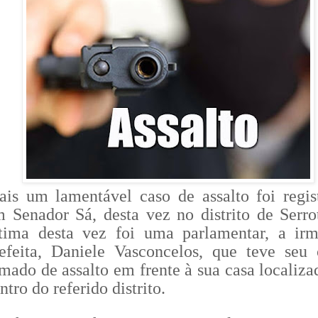
is um lamentável caso de assalto foi regis
 Senador Sá, desta vez no distrito de Serro
ítima desta vez foi uma parlamentar, a ir
efeita, Daniele Vasconcelos, que teve seu 
mado de assalto em frente à sua casa localiza
ntro do referido distrito.