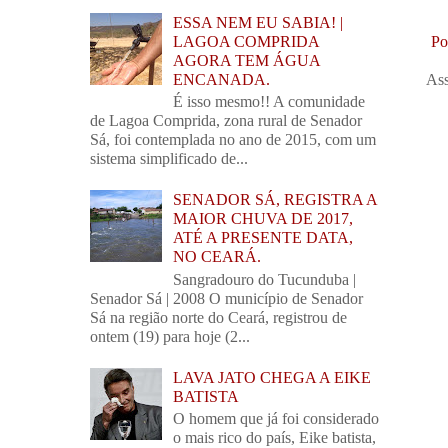
ESSA NEM EU SABIA! |
LAGOA COMPRIDA
Po
AGORA TEM ÁGUA
ENCANADA.
Ass
É isso mesmo!! A comunidade
de Lagoa Comprida, zona rural de Senador
Sá, foi contemplada no ano de 2015, com um
sistema simplificado de...
SENADOR SÁ, REGISTRA A
MAIOR CHUVA DE 2017,
ATÉ A PRESENTE DATA,
NO CEARÁ.
Sangradouro do Tucunduba |
Senador Sá | 2008 O município de Senador
Sá na região norte do Ceará, registrou de
ontem (19) para hoje (2...
LAVA JATO CHEGA A EIKE
BATISTA
O homem que já foi considerado
o mais rico do país, Eike batista,