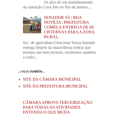
foi alvo de um desdobramento
da operação Lava Jato no Rio de janeiro...
SENADOR SÁ | BOA
NOTÍCIA : PREFEITURA
COMEÇA ENTREGA DE 60
CISTERNAS PARA A ZONA
RURAL.
Sec. de agricultura Gleucimar Sousa fazendo
entrega Depois da maravilhosa notícia que
teremos um bom inverno, recebemos também
a notíci...
..::VEJA TAMBÉM::..
SITE DA CÂMARA MUNICIPAL
SITE DA PREFEITURA MUNICIPAL
CÂMARA APROVA TERCEIRIZAÇÃO
PARA TODAS AS ATIVIDADES.
ENTENDA O QUE MUDA