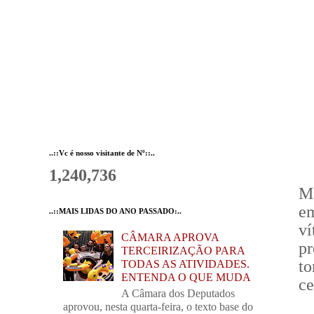
..::Vc é nosso visitante de Nº::..
1,240,736
Ma
em
..::MAIS LIDAS DO ANO PASSADO:..
v
CÂMARA APROVA
pr
TERCEIRIZAÇÃO PARA
to
TODAS AS ATIVIDADES.
ENTENDA O QUE MUDA
ce
A Câmara dos Deputados
aprovou, nesta quarta-feira, o texto base do