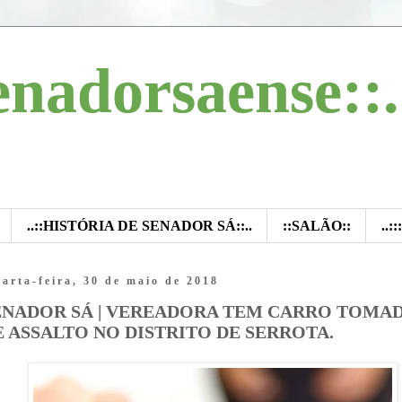
enadorsaense::.
..::HISTÓRIA DE SENADOR SÁ::..
::SALÃO::
..:
arta-feira, 30 de maio de 2018
ENADOR SÁ | VEREADORA TEM CARRO TOMA
E ASSALTO NO DISTRITO DE SERROTA.