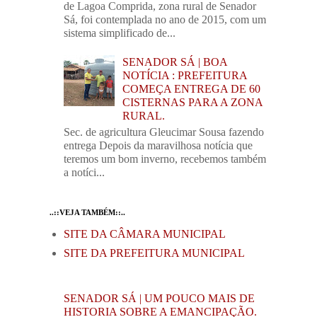
de Lagoa Comprida, zona rural de Senador
Sá, foi contemplada no ano de 2015, com um
sistema simplificado de...
SENADOR SÁ | BOA
NOTÍCIA : PREFEITURA
COMEÇA ENTREGA DE 60
CISTERNAS PARA A ZONA
RURAL.
Sec. de agricultura Gleucimar Sousa fazendo
entrega Depois da maravilhosa notícia que
teremos um bom inverno, recebemos também
a notíci...
..::VEJA TAMBÉM::..
SITE DA CÂMARA MUNICIPAL
SITE DA PREFEITURA MUNICIPAL
SENADOR SÁ | UM POUCO MAIS DE
HISTORIA SOBRE A EMANCIPAÇÃO.