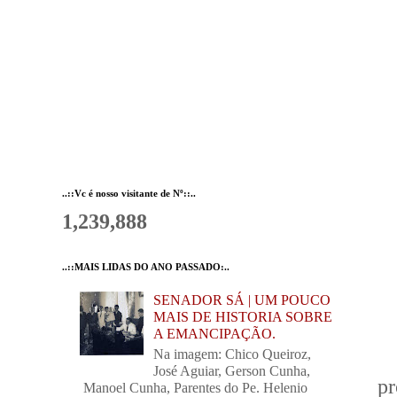
..::Vc é nosso visitante de Nº::..
1,239,888
..::MAIS LIDAS DO ANO PASSADO:..
SENADOR SÁ | UM POUCO
MAIS DE HISTORIA SOBRE
A EMANCIPAÇÃO.
Na imagem: Chico Queiroz,
José Aguiar, Gerson Cunha,
pr
Manoel Cunha, Parentes do Pe. Helenio