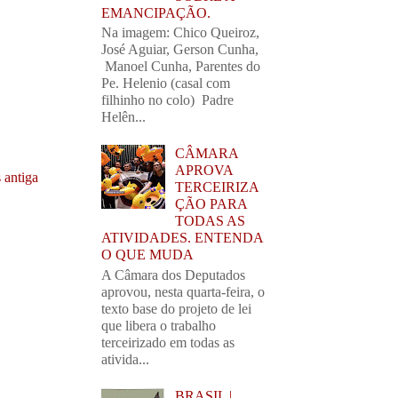
EMANCIPAÇÃO.
Na imagem: Chico Queiroz,
José Aguiar, Gerson Cunha,
Manoel Cunha, Parentes do
Pe. Helenio (casal com
filhinho no colo) Padre
Helên...
CÂMARA
APROVA
 antiga
TERCEIRIZA
ÇÃO PARA
TODAS AS
ATIVIDADES. ENTENDA
O QUE MUDA
A Câmara dos Deputados
aprovou, nesta quarta-feira, o
texto base do projeto de lei
que libera o trabalho
terceirizado em todas as
ativida...
BRASIL |