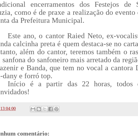
radicional encerramentos dos Festejos de 
zia, como é de praxe a realização do evento 
nta da Prefeitura Municipal.
Este ano, o cantor Raied Neto, ex-vocalis
nda calcinha preta é quem destaca-se no carta
tanto, além do cantor, teremos também o ra
 sanfona do sanfoneiro mais arretado da regiã
zenir e Banda, que tem no vocal a cantora 
-dany e forró top.
Início é a partir das 22 horas, todos 
nvidados!
s
13:04:00
nhum comentário: