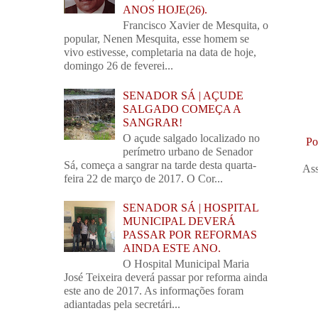
ANOS HOJE(26).
Francisco Xavier de Mesquita, o
popular, Nenen Mesquita, esse homem se
vivo estivesse, completaria na data de hoje,
domingo 26 de feverei...
SENADOR SÁ | AÇUDE
SALGADO COMEÇA A
SANGRAR!
O açude salgado localizado no
Po
perímetro urbano de Senador
Sá, começa a sangrar na tarde desta quarta-
Ass
feira 22 de março de 2017. O Cor...
SENADOR SÁ | HOSPITAL
MUNICIPAL DEVERÁ
PASSAR POR REFORMAS
AINDA ESTE ANO.
O Hospital Municipal Maria
José Teixeira deverá passar por reforma ainda
este ano de 2017. As informações foram
adiantadas pela secretári...