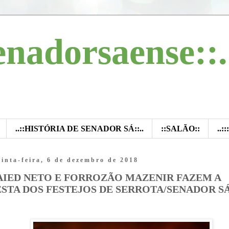
enadorsaense::.
..::HISTÓRIA DE SENADOR SÁ::..
::SALÃO::
..:
inta-feira, 6 de dezembro de 2018
AIED NETO E FORROZÃO MAZENIR FAZEM A
ESTA DOS FESTEJOS DE SERROTA/SENADOR S