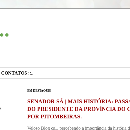
..
:: CONTATOS ::..
EM DESTAQUE!
SENADOR SÁ | MAIS HISTÓRIA: PAS
Á
DO PRESIDENTE DA PROVÍNCIA DO 
POR PITOMBEIRAS.
Veloso Blog cs1, percebendo a importância da história 