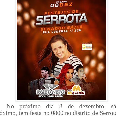
No próximo dia 8 de dezembro, sá
óximo, tem festa no 0800 no distrito de Serrot