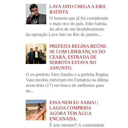
LAVA JATO CHEGA A EIKE
BATISTA
O homem que já foi considerado
o mais rico do país, Eike batista,
foi alvo de um desdobramento
da operação Lava Jato no Rio de janeiro...
PREFEITA REGINA REÚNE-
SE COM LIDERANÇAS DO
CEARÁ, ESTRADA DE
SERROTA ESTAVA NO
ASSUNTO.
O ex-prefeito Alex Sandro e a prefeita Regina
Vasconcelos estiveram em Fortaleza na última
sexta-feira (17) em busca de melhorias para
no...
ESSA NEM EU SABIA! |
LAGOA COMPRIDA
AGORA TEM ÁGUA
ENCANADA.
É isso mesmo!! A comunidade