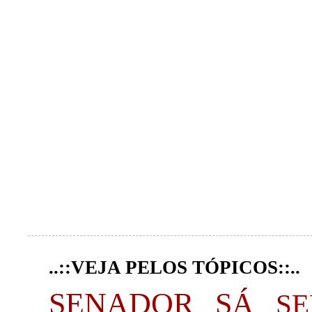
..::VEJA PELOS TÓPICOS::..
SENADOR SÁ
S