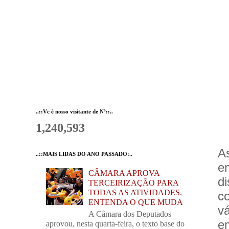
..::Vc é nosso visitante de Nº::..
1,240,593
A
..::MAIS LIDAS DO ANO PASSADO:..
em
CÂMARA APROVA
d
TERCEIRIZAÇÃO PARA
TODAS AS ATIVIDADES.
c
ENTENDA O QUE MUDA
v
A Câmara dos Deputados
e
aprovou, nesta quarta-feira, o texto base do