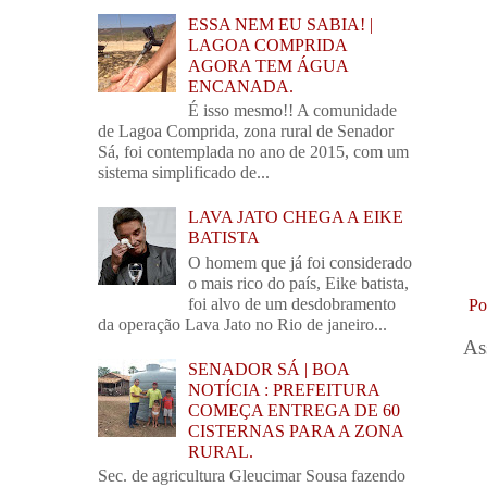
ESSA NEM EU SABIA! |
LAGOA COMPRIDA
AGORA TEM ÁGUA
ENCANADA.
É isso mesmo!! A comunidade
de Lagoa Comprida, zona rural de Senador
Sá, foi contemplada no ano de 2015, com um
sistema simplificado de...
LAVA JATO CHEGA A EIKE
BATISTA
O homem que já foi considerado
o mais rico do país, Eike batista,
foi alvo de um desdobramento
Po
da operação Lava Jato no Rio de janeiro...
As
SENADOR SÁ | BOA
NOTÍCIA : PREFEITURA
COMEÇA ENTREGA DE 60
CISTERNAS PARA A ZONA
RURAL.
Sec. de agricultura Gleucimar Sousa fazendo