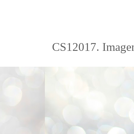
CS12017. Imagen