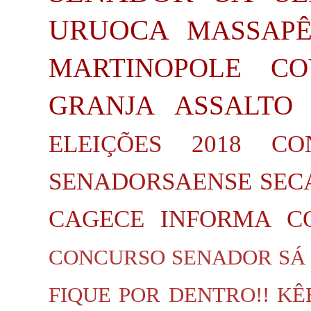
URUOCA
MASSAP
MARTINOPOLE
CO
GRANJA
ASSALTO
ELEIÇÕES 2018
CO
SENADORSAENSE
SEC
CAGECE INFORMA
C
CONCURSO SENADOR SÁ
FIQUE POR DENTRO!!
KÊ