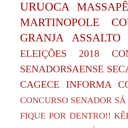
URUOCA
MASSAP
MARTINOPOLE
CO
GRANJA
ASSALTO
ELEIÇÕES 2018
CO
SENADORSAENSE
SEC
CAGECE INFORMA
C
CONCURSO SENADOR SÁ
FIQUE POR DENTRO!!
KÊ