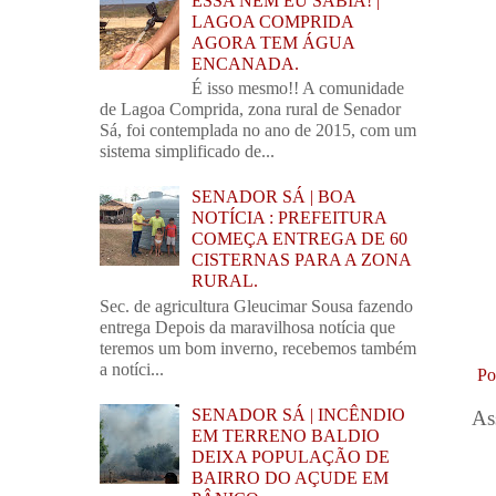
ESSA NEM EU SABIA! |
LAGOA COMPRIDA
AGORA TEM ÁGUA
ENCANADA.
É isso mesmo!! A comunidade
de Lagoa Comprida, zona rural de Senador
Sá, foi contemplada no ano de 2015, com um
sistema simplificado de...
SENADOR SÁ | BOA
NOTÍCIA : PREFEITURA
COMEÇA ENTREGA DE 60
CISTERNAS PARA A ZONA
RURAL.
Sec. de agricultura Gleucimar Sousa fazendo
entrega Depois da maravilhosa notícia que
teremos um bom inverno, recebemos também
a notíci...
Po
SENADOR SÁ | INCÊNDIO
As
EM TERRENO BALDIO
DEIXA POPULAÇÃO DE
BAIRRO DO AÇUDE EM