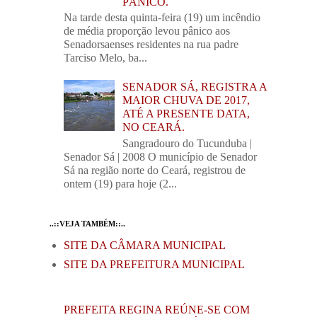
PÂNICO.
Na tarde desta quinta-feira (19) um incêndio
de média proporção levou pânico aos
Senadorsaenses residentes na rua padre
Tarciso Melo, ba...
SENADOR SÁ, REGISTRA A
MAIOR CHUVA DE 2017,
ATÉ A PRESENTE DATA,
NO CEARÁ.
Sangradouro do Tucunduba |
Senador Sá | 2008 O município de Senador
Sá na região norte do Ceará, registrou de
ontem (19) para hoje (2...
..::VEJA TAMBÉM::..
SITE DA CÂMARA MUNICIPAL
SITE DA PREFEITURA MUNICIPAL
PREFEITA REGINA REÚNE-SE COM