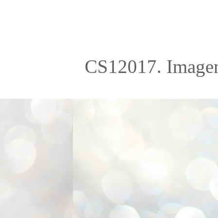
CS12017. Imagen