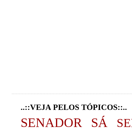
..::VEJA PELOS TÓPICOS::..
SENADOR SÁ
S