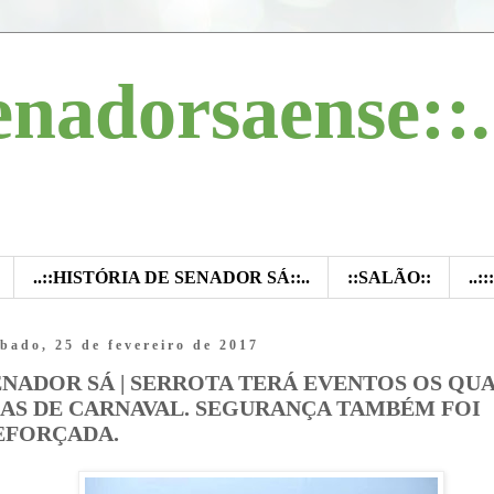
enadorsaense::.
..::HISTÓRIA DE SENADOR SÁ::..
::SALÃO::
..:
bado, 25 de fevereiro de 2017
ENADOR SÁ | SERROTA TERÁ EVENTOS OS QU
IAS DE CARNAVAL. SEGURANÇA TAMBÉM FOI
EFORÇADA.