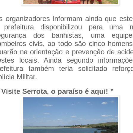
s organizadores informam ainda que est
 prefeitura disponibilizou para uma m
egurança dos banhistas, uma equip
ombeiros civis, ao todo são cinco homen
tuarão na orientação e prevenção de acid
estes locais. Ainda segundo informaçõe
refeitura também teria solicitado refor
lícia Militar.
Visite Serrota, o paraíso é aqui! ”