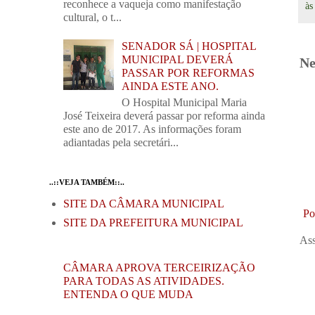
reconhece a vaqueja como manifestação
à
cultural, o t...
SENADOR SÁ | HOSPITAL
MUNICIPAL DEVERÁ
Ne
PASSAR POR REFORMAS
AINDA ESTE ANO.
O Hospital Municipal Maria
José Teixeira deverá passar por reforma ainda
este ano de 2017. As informações foram
adiantadas pela secretári...
..::VEJA TAMBÉM::..
SITE DA CÂMARA MUNICIPAL
Po
SITE DA PREFEITURA MUNICIPAL
Ass
CÂMARA APROVA TERCEIRIZAÇÃO
PARA TODAS AS ATIVIDADES.
ENTENDA O QUE MUDA