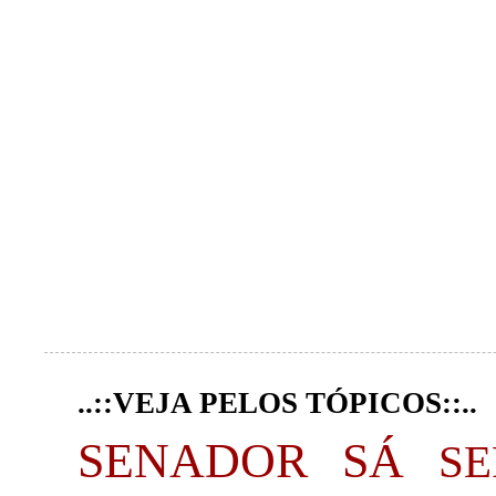
..::VEJA PELOS TÓPICOS::..
SENADOR SÁ
S