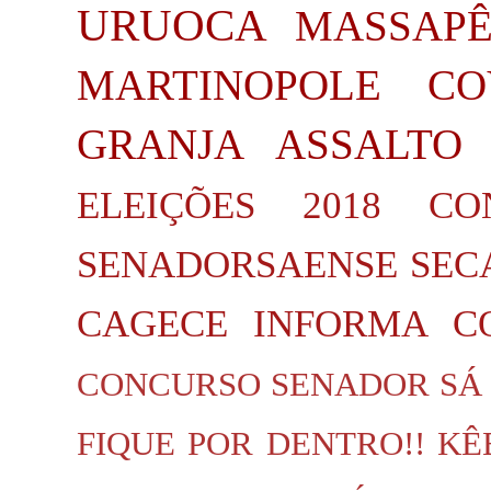
URUOCA
MASSAP
MARTINOPOLE
CO
GRANJA
ASSALTO
ELEIÇÕES 2018
CO
SENADORSAENSE
SEC
CAGECE INFORMA
C
CONCURSO SENADOR SÁ
FIQUE POR DENTRO!!
KÊ