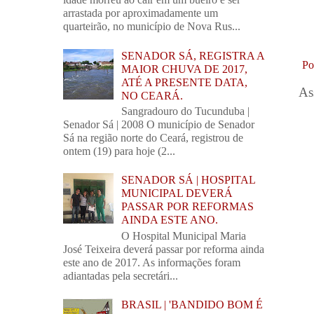
arrastada por aproximadamente um
quarteirão, no município de Nova Rus...
SENADOR SÁ, REGISTRA A
Po
MAIOR CHUVA DE 2017,
ATÉ A PRESENTE DATA,
As
NO CEARÁ.
Sangradouro do Tucunduba |
Senador Sá | 2008 O município de Senador
Sá na região norte do Ceará, registrou de
ontem (19) para hoje (2...
SENADOR SÁ | HOSPITAL
MUNICIPAL DEVERÁ
PASSAR POR REFORMAS
AINDA ESTE ANO.
O Hospital Municipal Maria
José Teixeira deverá passar por reforma ainda
este ano de 2017. As informações foram
adiantadas pela secretári...
BRASIL | 'BANDIDO BOM É