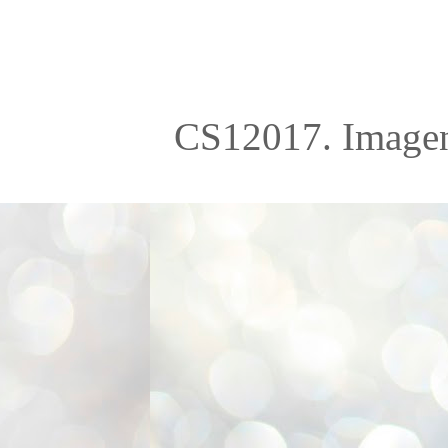
CS12017. Imagen