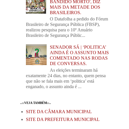
BANDIDO MORTO', DIZ
MAIS DA METADE DOS
BRASILEIROS.
O Datafolha a pedido do Fórum
Brasileiro de Segurança Pública (FBSP),
realizou pesquisa para o 10º Anuário
Brasileiro de Segurança Públic...
SENADOR SÁ | ‘POLITICA’
AINDA É O ASSUNTO MAIS
COMENTADO NAS RODAS
DE CONVERSAS.
As eleições terminaram há
exatamente 24 dias, no entanto, quem pensa
que não se fala mais em ‘politica’ está
enganado, o assunto ainda é ...
..::VEJA TAMBÉM::..
SITE DA CÂMARA MUNICIPAL
SITE DA PREFEITURA MUNICIPAL