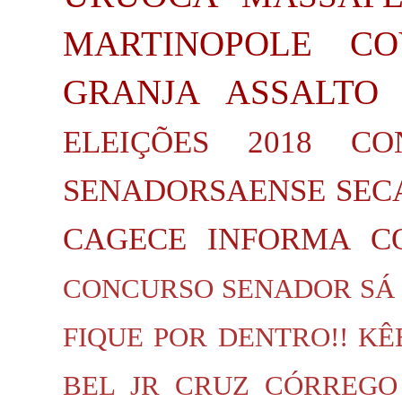
MARTINOPOLE
CO
GRANJA
ASSALTO
ELEIÇÕES 2018
CO
SENADORSAENSE
SEC
CAGECE INFORMA
C
CONCURSO SENADOR SÁ
FIQUE POR DENTRO!!
KÊ
BEL JR
CRUZ
CÓRREGO