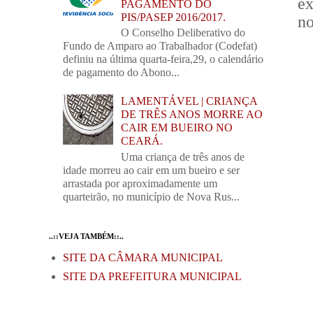
ex
PAGAMENTO DO
PIS/PASEP 2016/2017.
no
O Conselho Deliberativo do
Fundo de Amparo ao Trabalhador (Codefat)
definiu na última quarta-feira,29, o calendário
de pagamento do Abono...
LAMENTÁVEL | CRIANÇA
DE TRÊS ANOS MORRE AO
CAIR EM BUEIRO NO
CEARÁ.
Uma criança de três anos de
idade morreu ao cair em um bueiro e ser
arrastada por aproximadamente um
quarteirão, no município de Nova Rus...
..::VEJA TAMBÉM::..
SITE DA CÂMARA MUNICIPAL
SITE DA PREFEITURA MUNICIPAL