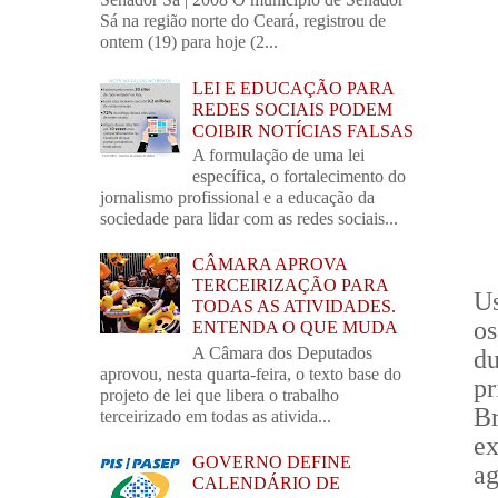
Sá na região norte do Ceará, registrou de
ontem (19) para hoje (2...
LEI E EDUCAÇÃO PARA
REDES SOCIAIS PODEM
COIBIR NOTÍCIAS FALSAS
A formulação de uma lei
específica, o fortalecimento do
jornalismo profissional e a educação da
sociedade para lidar com as redes sociais...
CÂMARA APROVA
TERCEIRIZAÇÃO PARA
Us
TODAS AS ATIVIDADES.
os
ENTENDA O QUE MUDA
A Câmara dos Deputados
d
aprovou, nesta quarta-feira, o texto base do
pr
projeto de lei que libera o trabalho
B
terceirizado em todas as ativida...
ex
GOVERNO DEFINE
a
CALENDÁRIO DE