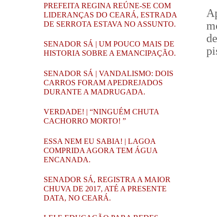
PREFEITA REGINA REÚNE-SE COM
A
LIDERANÇAS DO CEARÁ, ESTRADA
mo
DE SERROTA ESTAVA NO ASSUNTO.
de
SENADOR SÁ | UM POUCO MAIS DE
pi
HISTORIA SOBRE A EMANCIPAÇÃO.
SENADOR SÁ | VANDALISMO: DOIS
CARROS FORAM APEDREJADOS
DURANTE A MADRUGADA.
VERDADE! | “NINGUÉM CHUTA
CACHORRO MORTO! ”
ESSA NEM EU SABIA! | LAGOA
COMPRIDA AGORA TEM ÁGUA
ENCANADA.
SENADOR SÁ, REGISTRA A MAIOR
CHUVA DE 2017, ATÉ A PRESENTE
DATA, NO CEARÁ.