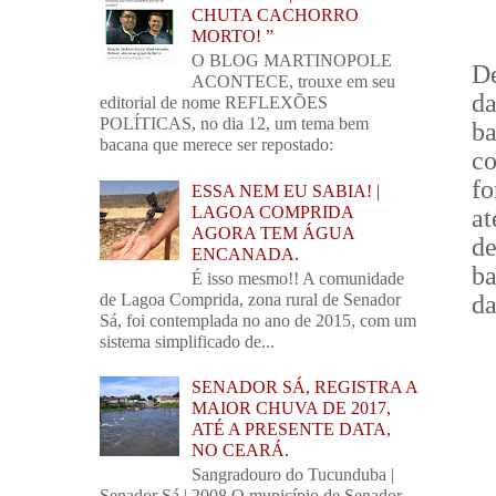
CHUTA CACHORRO
MORTO! ”
O BLOG MARTINOPOLE
De
ACONTECE, trouxe em seu
da
editorial de nome REFLEXÕES
POLÍTICAS, no dia 12, um tema bem
b
bacana que merece ser repostado:
co
fo
ESSA NEM EU SABIA! |
LAGOA COMPRIDA
at
AGORA TEM ÁGUA
de
ENCANADA.
ba
É isso mesmo!! A comunidade
da
de Lagoa Comprida, zona rural de Senador
Sá, foi contemplada no ano de 2015, com um
sistema simplificado de...
SENADOR SÁ, REGISTRA A
MAIOR CHUVA DE 2017,
ATÉ A PRESENTE DATA,
NO CEARÁ.
Sangradouro do Tucunduba |
Senador Sá | 2008 O município de Senador