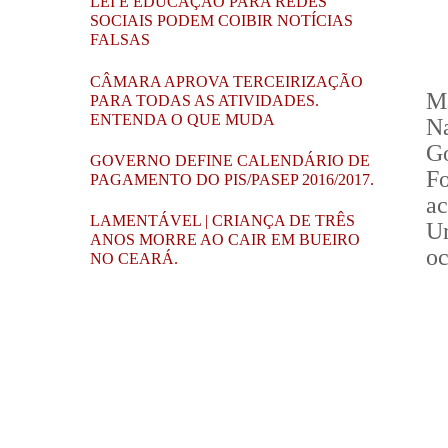
LEI E EDUCAÇÃO PARA REDES
SOCIAIS PODEM COIBIR NOTÍCIAS
FALSAS
CÂMARA APROVA TERCEIRIZAÇÃO
Ma
PARA TODAS AS ATIVIDADES.
ENTENDA O QUE MUDA
Na
Go
GOVERNO DEFINE CALENDÁRIO DE
Fo
PAGAMENTO DO PIS/PASEP 2016/2017.
ac
LAMENTÁVEL | CRIANÇA DE TRÊS
Ur
ANOS MORRE AO CAIR EM BUEIRO
oc
NO CEARÁ.