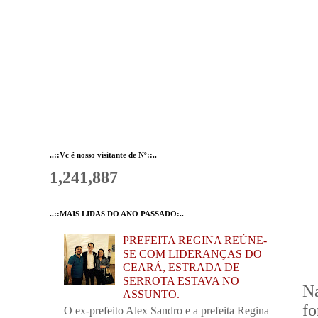
..::Vc é nosso visitante de Nº::..
1,241,887
..::MAIS LIDAS DO ANO PASSADO:..
PREFEITA REGINA REÚNE-
SE COM LIDERANÇAS DO
CEARÁ, ESTRADA DE
SERROTA ESTAVA NO
N
ASSUNTO.
f
O ex-prefeito Alex Sandro e a prefeita Regina