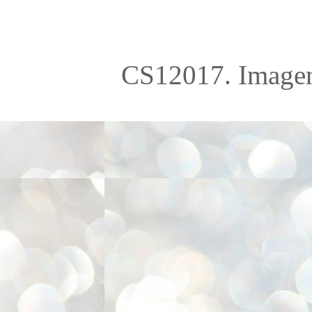
CS12017. Imagen