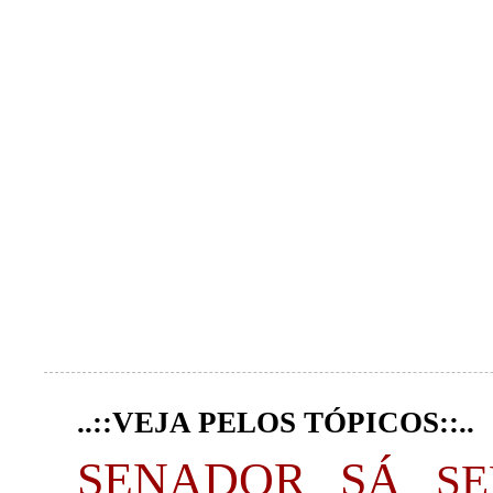
..::VEJA PELOS TÓPICOS::..
SENADOR SÁ
S