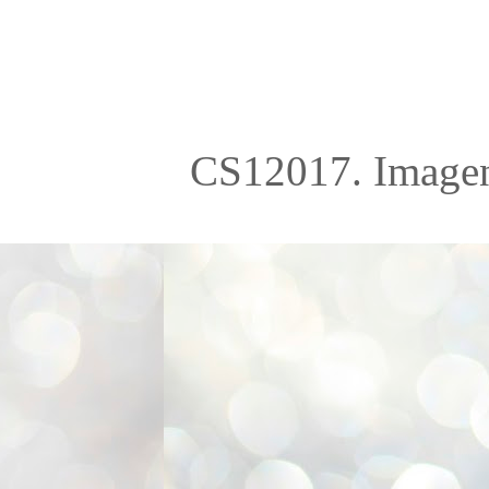
CS12017. Imagen