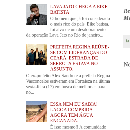
LAVA JATO CHEGA A EIKE
Re
BATISTA
Ma
O homem que já foi considerado
o mais rico do país, Eike batista,
foi alvo de um desdobramento
da operação Lava Jato no Rio de janeiro...
à
PREFEITA REGINA REÚNE-
SE COM LIDERANÇAS DO
CEARÁ, ESTRADA DE
SERROTA ESTAVA NO
Ne
ASSUNTO.
O ex-prefeito Alex Sandro e a prefeita Regina
Vasconcelos estiveram em Fortaleza na última
sexta-feira (17) em busca de melhorias para
no...
ESSA NEM EU SABIA! |
LAGOA COMPRIDA
AGORA TEM ÁGUA
ENCANADA.
É isso mesmo!! A comunidade