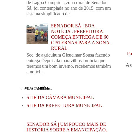
de Lagoa Comprida, zona rural de Senador
Sá, foi contemplada no ano de 2015, com um
sistema simplificado de...
SENADOR SÁ | BOA
NOTÍCIA : PREFEITURA
COMEÇA ENTREGA DE 60
CISTERNAS PARA A ZONA
RURAL.
Po
Sec. de agricultura Gleucimar Sousa fazendo
entrega Depois da maravilhosa notícia que
As
teremos um bom inverno, recebemos também
a notíci...
..::VEJA TAMBÉM::..
SITE DA CÂMARA MUNICIPAL
SITE DA PREFEITURA MUNICIPAL
SENADOR SÁ | UM POUCO MAIS DE
HISTORIA SOBRE A EMANCIPAÇÃO.