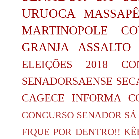
URUOCA
MASSAP
MARTINOPOLE
CO
GRANJA
ASSALTO
ELEIÇÕES 2018
CO
SENADORSAENSE
SEC
CAGECE INFORMA
C
CONCURSO SENADOR SÁ
FIQUE POR DENTRO!!
KÊ