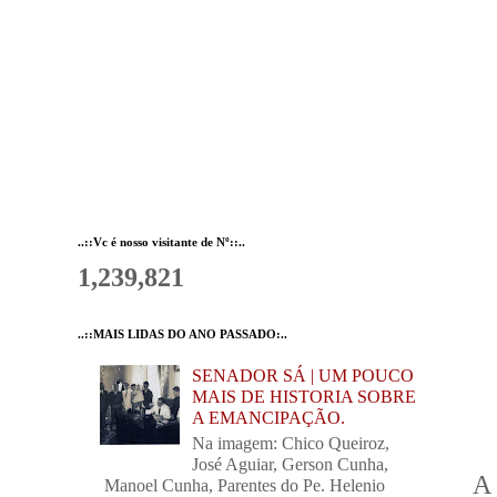
..::Vc é nosso visitante de Nº::..
1,239,821
..::MAIS LIDAS DO ANO PASSADO:..
SENADOR SÁ | UM POUCO
MAIS DE HISTORIA SOBRE
A EMANCIPAÇÃO.
Na imagem: Chico Queiroz,
José Aguiar, Gerson Cunha,
A 
Manoel Cunha, Parentes do Pe. Helenio