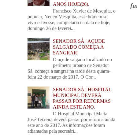
ANOS HOJE(26).
fu
Francisco Xavier de Mesquita, o
popular, Nenen Mesquita, esse homem se
vivo estivesse, completaria na data de hoje,
domingo 26 de feverei...
SENADOR SÁ | AÇUDE
SALGADO COMEÇA A
SANGRAR!
O açude salgado localizado no
perímetro urbano de Senador
Sá, começa a sangrar na tarde desta quarta-
feira 22 de março de 2017. O Cor...
SENADOR SÁ | HOSPITAL
MUNICIPAL DEVERÁ
PASSAR POR REFORMAS
AINDA ESTE ANO.
O Hospital Municipal Maria
José Teixeira deverá passar por reforma ainda
este ano de 2017. As informações foram
adiantadas pela secretári...