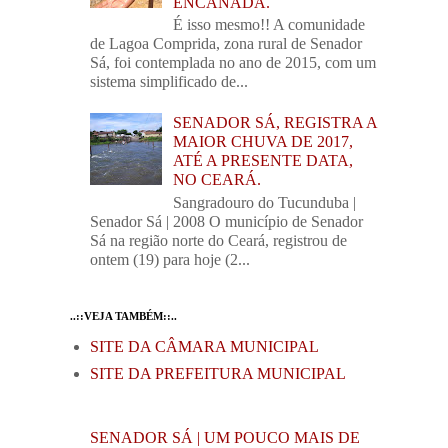
ENCANADA.
É isso mesmo!! A comunidade
de Lagoa Comprida, zona rural de Senador
Sá, foi contemplada no ano de 2015, com um
sistema simplificado de...
SENADOR SÁ, REGISTRA A
MAIOR CHUVA DE 2017,
ATÉ A PRESENTE DATA,
NO CEARÁ.
Sangradouro do Tucunduba |
Senador Sá | 2008 O município de Senador
Sá na região norte do Ceará, registrou de
ontem (19) para hoje (2...
..::VEJA TAMBÉM::..
SITE DA CÂMARA MUNICIPAL
SITE DA PREFEITURA MUNICIPAL
SENADOR SÁ | UM POUCO MAIS DE