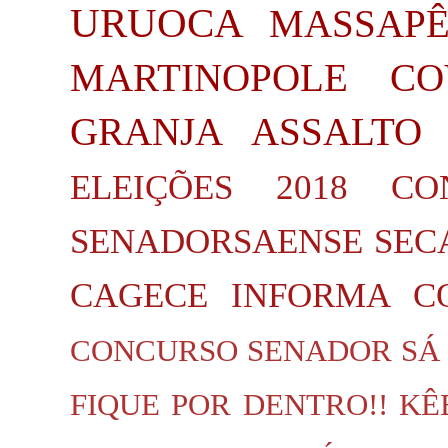
URUOCA
MASSAP
MARTINOPOLE
CO
GRANJA
ASSALTO
ELEIÇÕES 2018
CO
SENADORSAENSE
SEC
CAGECE INFORMA
C
CONCURSO SENADOR SÁ
FIQUE POR DENTRO!!
KÊ