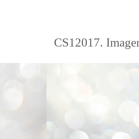
CS12017. Imagen