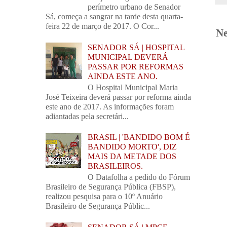
perímetro urbano de Senador
Sá, começa a sangrar na tarde desta quarta-
feira 22 de março de 2017. O Cor...
Ne
SENADOR SÁ | HOSPITAL
MUNICIPAL DEVERÁ
PASSAR POR REFORMAS
AINDA ESTE ANO.
O Hospital Municipal Maria
José Teixeira deverá passar por reforma ainda
este ano de 2017. As informações foram
adiantadas pela secretári...
BRASIL | 'BANDIDO BOM É
BANDIDO MORTO', DIZ
MAIS DA METADE DOS
BRASILEIROS.
O Datafolha a pedido do Fórum
Brasileiro de Segurança Pública (FBSP),
realizou pesquisa para o 10º Anuário
Brasileiro de Segurança Públic...