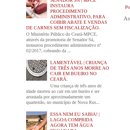
SENADOR SÁ | MPCE
INSTAURA
Po
PROCEDIMENTO
ADMINISTRATIVO, PARA
As
COIBIR ABATE E VENDAS
DE CARNES SEM FISCALIZAÇÃO.
O Ministério Público do Ceará-MPCE,
através da promotoria de Senador Sá,
instaurou procedimento administrativo nº
02/2017, cobrando da ...
LAMENTÁVEL | CRIANÇA
DE TRÊS ANOS MORRE AO
CAIR EM BUEIRO NO
CEARÁ.
Uma criança de três anos de
idade morreu ao cair em um bueiro e ser
arrastada por aproximadamente um
quarteirão, no município de Nova Rus...
ESSA NEM EU SABIA! |
LAGOA COMPRIDA
AGORA TEM ÁGUA