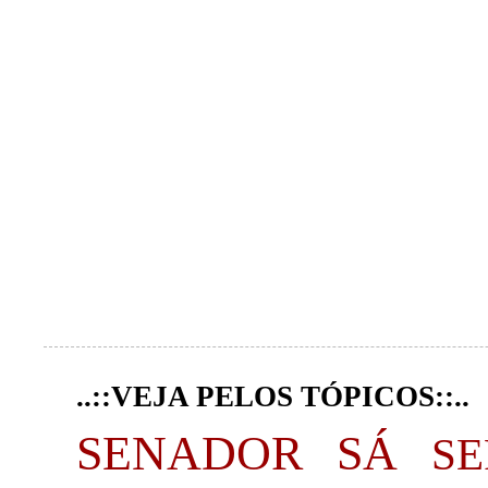
..::VEJA PELOS TÓPICOS::..
SENADOR SÁ
S