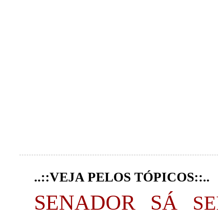
..::VEJA PELOS TÓPICOS::..
SENADOR SÁ
S