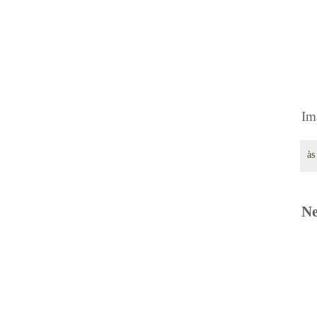
Im
à
Ne