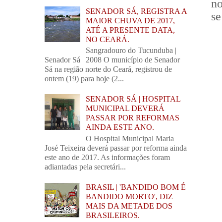
no
SENADOR SÁ, REGISTRA A
se
MAIOR CHUVA DE 2017,
ATÉ A PRESENTE DATA,
NO CEARÁ.
Sangradouro do Tucunduba |
Senador Sá | 2008 O município de Senador
Sá na região norte do Ceará, registrou de
ontem (19) para hoje (2...
SENADOR SÁ | HOSPITAL
MUNICIPAL DEVERÁ
PASSAR POR REFORMAS
AINDA ESTE ANO.
O Hospital Municipal Maria
José Teixeira deverá passar por reforma ainda
este ano de 2017. As informações foram
adiantadas pela secretári...
BRASIL | 'BANDIDO BOM É
BANDIDO MORTO', DIZ
MAIS DA METADE DOS
BRASILEIROS.