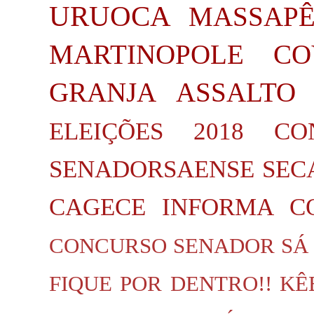
URUOCA
MASSAP
MARTINOPOLE
CO
GRANJA
ASSALTO
ELEIÇÕES 2018
CO
SENADORSAENSE
SEC
CAGECE INFORMA
C
CONCURSO SENADOR SÁ
FIQUE POR DENTRO!!
KÊ