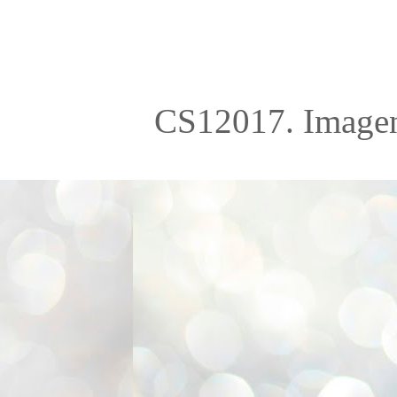
CS12017. Imagen