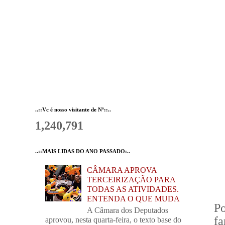
..::Vc é nosso visitante de Nº::..
1,240,791
..::MAIS LIDAS DO ANO PASSADO:..
CÂMARA APROVA
TERCEIRIZAÇÃO PARA
TODAS AS ATIVIDADES.
ENTENDA O QUE MUDA
P
A Câmara dos Deputados
f
aprovou, nesta quarta-feira, o texto base do