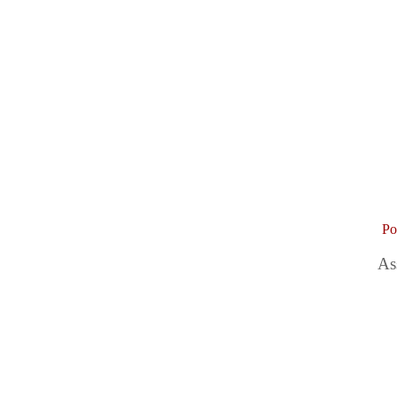
Po
As