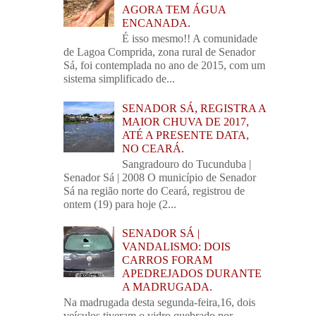
AGORA TEM ÁGUA
ENCANADA.
É isso mesmo!! A comunidade
de Lagoa Comprida, zona rural de Senador
Sá, foi contemplada no ano de 2015, com um
sistema simplificado de...
SENADOR SÁ, REGISTRA A
MAIOR CHUVA DE 2017,
ATÉ A PRESENTE DATA,
NO CEARÁ.
Sangradouro do Tucunduba |
Senador Sá | 2008 O município de Senador
Sá na região norte do Ceará, registrou de
ontem (19) para hoje (2...
SENADOR SÁ |
VANDALISMO: DOIS
CARROS FORAM
APEDREJADOS DURANTE
A MADRUGADA.
Na madrugada desta segunda-feira,16, dois
veículos tiveram o vidro quebrado por