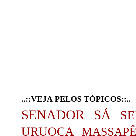
..::VEJA PELOS TÓPICOS::..
SENADOR SÁ
S
URUOCA
MASSAP