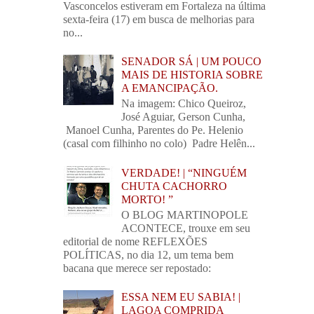
Vasconcelos estiveram em Fortaleza na última
sexta-feira (17) em busca de melhorias para
no...
SENADOR SÁ | UM POUCO
MAIS DE HISTORIA SOBRE
A EMANCIPAÇÃO.
Na imagem: Chico Queiroz,
José Aguiar, Gerson Cunha,
Manoel Cunha, Parentes do Pe. Helenio
(casal com filhinho no colo) Padre Helên...
VERDADE! | “NINGUÉM
CHUTA CACHORRO
MORTO! ”
O BLOG MARTINOPOLE
ACONTECE, trouxe em seu
editorial de nome REFLEXÕES
POLÍTICAS, no dia 12, um tema bem
bacana que merece ser repostado:
ESSA NEM EU SABIA! |
LAGOA COMPRIDA