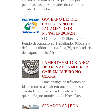
pedradas nas proximidades do centro da
cidade de Senador ...
GOVERNO DEFINE
CALENDÁRIO DE
PAGAMENTO DO
PIS/PASEP 2016/2017.
O Conselho Deliberativo do
Fundo de Amparo ao Trabalhador (Codefat)
definiu na última quarta-feira,29, o calendário
de pagamento do Abono...
LAMENTÁVEL | CRIANÇA
DE TRÊS ANOS MORRE AO
CAIR EM BUEIRO NO
CEARÁ.
Uma criança de três anos de
idade morreu ao cair em um bueiro e ser
arrastada por aproximadamente um
quarteirão, no município de Nova Rus...
SENADOR SÁ | BOA