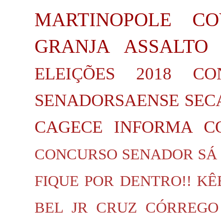
MARTINOPOLE
CO
GRANJA
ASSALTO
ELEIÇÕES 2018
CO
SENADORSAENSE
SEC
CAGECE INFORMA
C
CONCURSO SENADOR SÁ
FIQUE POR DENTRO!!
KÊ
BEL JR
CRUZ
CÓRREGO