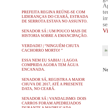
Ag
t
PREFEITA REGINA REÚNE-SE COM
LIDERANÇAS DO CEARÁ, ESTRADA
i
DE SERROTA ESTAVA NO ASSUNTO.
se
Vi
SENADOR SÁ | UM POUCO MAIS DE
HISTORIA SOBRE A EMANCIPAÇÃO.
VERDADE! | “NINGUÉM CHUTA
CACHORRO MORTO! ”
à
ESSA NEM EU SABIA! | LAGOA
COMPRIDA AGORA TEM ÁGUA
Ne
ENCANADA.
SENADOR SÁ, REGISTRA A MAIOR
CHUVA DE 2017, ATÉ A PRESENTE
DATA, NO CEARÁ.
SENADOR SÁ | VANDALISMO: DOIS
CARROS FORAM APEDREJADOS
DURANTE A MADRUGADA.