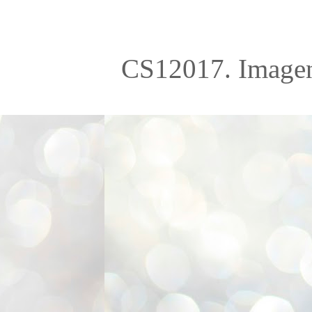
CS12017. Imagen