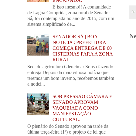
ENCANADA.
É isso mesmo!! A comunidade
à
de Lagoa Comprida, zona rural de Senador
Sá, foi contemplada no ano de 2015, com um
sistema simplificado de...
Ne
SENADOR SÁ | BOA
NOTÍCIA : PREFEITURA
COMEÇA ENTREGA DE 60
CISTERNAS PARA A ZONA
RURAL.
Sec. de agricultura Gleucimar Sousa fazendo
entrega Depois da maravilhosa notícia que
teremos um bom inverno, recebemos também
a notíci...
SOB PRESSÃO CÂMARA E
SENADO APROVAM
VAQUEJADA COMO
MANIFESTAÇÃO
CULTURAL.
O plenário do Senado aprovou na tarde da
última terça-feira (1º) o projeto de lei que