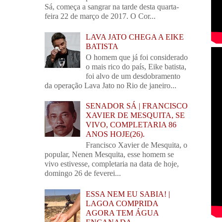
Sá, começa a sangrar na tarde desta quarta-
feira 22 de março de 2017. O Cor...
LAVA JATO CHEGA A EIKE
BATISTA
O homem que já foi considerado
o mais rico do país, Eike batista,
foi alvo de um desdobramento
da operação Lava Jato no Rio de janeiro...
SENADOR SÁ | FRANCISCO
XAVIER DE MESQUITA, SE
VIVO, COMPLETARIA 86
ANOS HOJE(26).
Francisco Xavier de Mesquita, o
popular, Nenen Mesquita, esse homem se
vivo estivesse, completaria na data de hoje,
domingo 26 de feverei...
ESSA NEM EU SABIA! |
LAGOA COMPRIDA
AGORA TEM ÁGUA