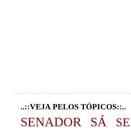
..::VEJA PELOS TÓPICOS::..
SENADOR SÁ
S