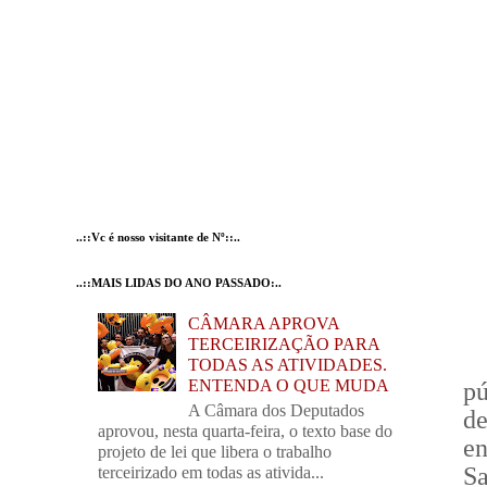
..::Vc é nosso visitante de Nº::..
..::MAIS LIDAS DO ANO PASSADO:..
CÂMARA APROVA
TERCEIRIZAÇÃO PARA
TODAS AS ATIVIDADES.
ENTENDA O QUE MUDA
p
A Câmara dos Deputados
d
aprovou, nesta quarta-feira, o texto base do
e
projeto de lei que libera o trabalho
Sa
terceirizado em todas as ativida...