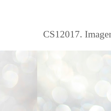
CS12017. Imagen