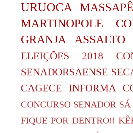
URUOCA
MASSAP
MARTINOPOLE
CO
GRANJA
ASSALTO
ELEIÇÕES 2018
CO
SENADORSAENSE
SEC
CAGECE INFORMA
C
CONCURSO SENADOR SÁ
FIQUE POR DENTRO!!
KÊ