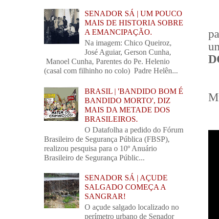
SENADOR SÁ | UM POUCO
MAIS DE HISTORIA SOBRE
pa
A EMANCIPAÇÃO.
Na imagem: Chico Queiroz,
um
José Aguiar, Gerson Cunha,
D
Manoel Cunha, Parentes do Pe. Helenio
(casal com filhinho no colo) Padre Helên...
BRASIL | 'BANDIDO BOM É
Mu
BANDIDO MORTO', DIZ
MAIS DA METADE DOS
BRASILEIROS.
O Datafolha a pedido do Fórum
Brasileiro de Segurança Pública (FBSP),
realizou pesquisa para o 10º Anuário
Brasileiro de Segurança Públic...
SENADOR SÁ | AÇUDE
SALGADO COMEÇA A
SANGRAR!
O açude salgado localizado no
perímetro urbano de Senador