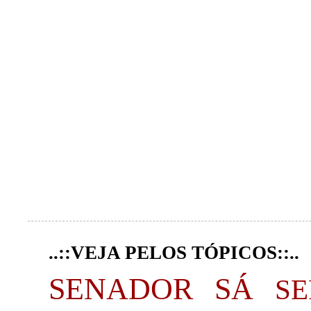
..::VEJA PELOS TÓPICOS::..
SENADOR SÁ
S