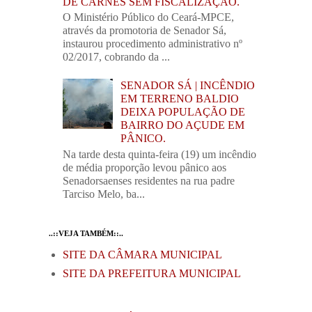
DE CARNES SEM FISCALIZAÇÃO.
O Ministério Público do Ceará-MPCE,
através da promotoria de Senador Sá,
instaurou procedimento administrativo nº
02/2017, cobrando da ...
SENADOR SÁ | INCÊNDIO
EM TERRENO BALDIO
DEIXA POPULAÇÃO DE
BAIRRO DO AÇUDE EM
PÂNICO.
Na tarde desta quinta-feira (19) um incêndio
de média proporção levou pânico aos
Senadorsaenses residentes na rua padre
Tarciso Melo, ba...
..::VEJA TAMBÉM::..
SITE DA CÂMARA MUNICIPAL
SITE DA PREFEITURA MUNICIPAL