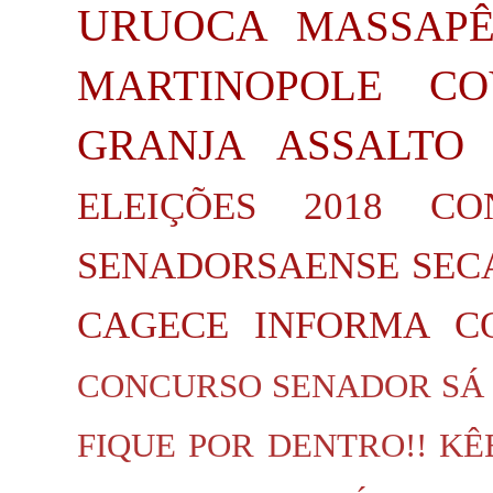
URUOCA
MASSAP
MARTINOPOLE
CO
GRANJA
ASSALTO
ELEIÇÕES 2018
CO
SENADORSAENSE
SEC
CAGECE INFORMA
C
CONCURSO SENADOR SÁ
FIQUE POR DENTRO!!
KÊ