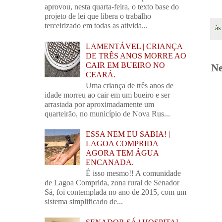
aprovou, nesta quarta-feira, o texto base do
projeto de lei que libera o trabalho
terceirizado em todas as ativida...
à
LAMENTÁVEL | CRIANÇA
DE TRÊS ANOS MORRE AO
CAIR EM BUEIRO NO
Ne
CEARÁ.
Uma criança de três anos de
idade morreu ao cair em um bueiro e ser
arrastada por aproximadamente um
quarteirão, no município de Nova Rus...
ESSA NEM EU SABIA! |
LAGOA COMPRIDA
AGORA TEM ÁGUA
ENCANADA.
É isso mesmo!! A comunidade
de Lagoa Comprida, zona rural de Senador
Sá, foi contemplada no ano de 2015, com um
sistema simplificado de...