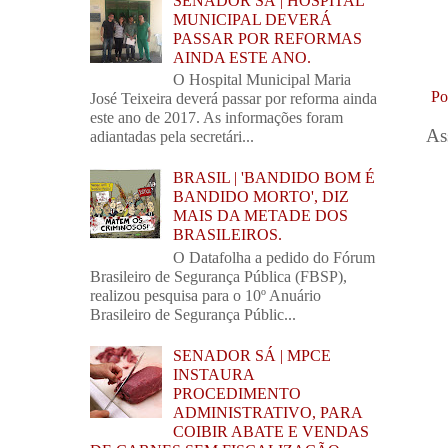
SENADOR SÁ | HOSPITAL
MUNICIPAL DEVERÁ
PASSAR POR REFORMAS
AINDA ESTE ANO.
O Hospital Municipal Maria
Po
José Teixeira deverá passar por reforma ainda
este ano de 2017. As informações foram
As
adiantadas pela secretári...
BRASIL | 'BANDIDO BOM É
BANDIDO MORTO', DIZ
MAIS DA METADE DOS
BRASILEIROS.
O Datafolha a pedido do Fórum
Brasileiro de Segurança Pública (FBSP),
realizou pesquisa para o 10º Anuário
Brasileiro de Segurança Públic...
SENADOR SÁ | MPCE
INSTAURA
PROCEDIMENTO
ADMINISTRATIVO, PARA
COIBIR ABATE E VENDAS