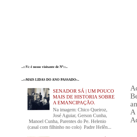
..::Vc é nosso visitante de Nº::..
..::MAIS LIDAS DO ANO PASSADO:..
A
SENADOR SÁ | UM POUCO
Be
MAIS DE HISTORIA SOBRE
an
A EMANCIPAÇÃO.
Na imagem: Chico Queiroz,
A
José Aguiar, Gerson Cunha,
Ad
Manoel Cunha, Parentes do Pe. Helenio
(casal com filhinho no colo) Padre Helên...