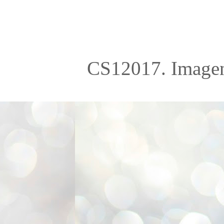
CS12017. Imagen