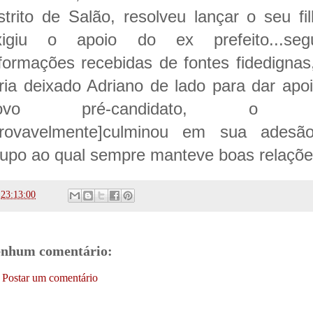
strito de Salão, resolveu lançar o seu fi
xigiu o apoio do ex prefeito...seg
nformações recebidas de fontes fidedignas
eria deixado Adriano de lado para dar apo
ovo pré-candidato, o 
provavelmente]culminou em sua adesã
rupo ao qual sempre manteve boas relaçõe
s
23:13:00
nhum comentário:
Postar um comentário