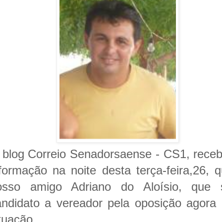
 blog Correio Senadorsaense - CS1, rece
nformação na noite desta terça-feira,26, 
osso amigo Adriano do Aloísio, que s
andidato a vereador pela oposição agora
tuação.