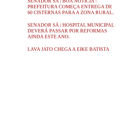
SENADOR SÁ | BOA NOTÍCIA :
PREFEITURA COMEÇA ENTREGA DE
60 CISTERNAS PARA A ZONA RURAL.
SENADOR SÁ | HOSPITAL MUNICIPAL
DEVERÁ PASSAR POR REFORMAS
AINDA ESTE ANO.
LAVA JATO CHEGA A EIKE BATISTA