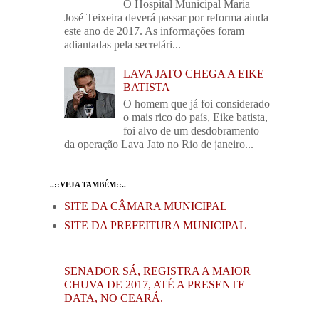
O Hospital Municipal Maria
José Teixeira deverá passar por reforma ainda
este ano de 2017. As informações foram
adiantadas pela secretári...
LAVA JATO CHEGA A EIKE
BATISTA
O homem que já foi considerado
o mais rico do país, Eike batista,
foi alvo de um desdobramento
da operação Lava Jato no Rio de janeiro...
..::VEJA TAMBÉM::..
SITE DA CÂMARA MUNICIPAL
SITE DA PREFEITURA MUNICIPAL
SENADOR SÁ, REGISTRA A MAIOR
CHUVA DE 2017, ATÉ A PRESENTE
DATA, NO CEARÁ.