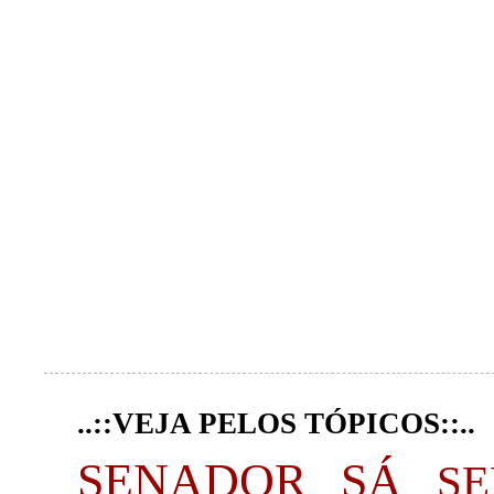
..::VEJA PELOS TÓPICOS::..
SENADOR SÁ
S