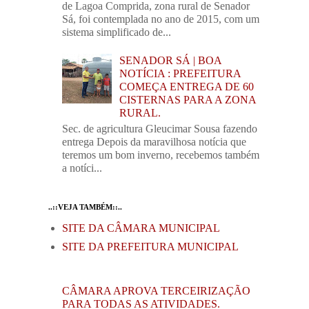
de Lagoa Comprida, zona rural de Senador
Sá, foi contemplada no ano de 2015, com um
sistema simplificado de...
SENADOR SÁ | BOA
NOTÍCIA : PREFEITURA
COMEÇA ENTREGA DE 60
CISTERNAS PARA A ZONA
RURAL.
Sec. de agricultura Gleucimar Sousa fazendo
entrega Depois da maravilhosa notícia que
teremos um bom inverno, recebemos também
a notíci...
..::VEJA TAMBÉM::..
SITE DA CÂMARA MUNICIPAL
SITE DA PREFEITURA MUNICIPAL
CÂMARA APROVA TERCEIRIZAÇÃO
PARA TODAS AS ATIVIDADES.