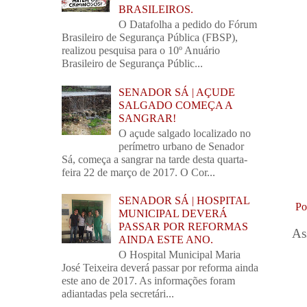
BRASILEIROS.
O Datafolha a pedido do Fórum
Brasileiro de Segurança Pública (FBSP),
realizou pesquisa para o 10º Anuário
Brasileiro de Segurança Públic...
SENADOR SÁ | AÇUDE
SALGADO COMEÇA A
SANGRAR!
O açude salgado localizado no
perímetro urbano de Senador
Sá, começa a sangrar na tarde desta quarta-
feira 22 de março de 2017. O Cor...
SENADOR SÁ | HOSPITAL
Po
MUNICIPAL DEVERÁ
PASSAR POR REFORMAS
As
AINDA ESTE ANO.
O Hospital Municipal Maria
José Teixeira deverá passar por reforma ainda
este ano de 2017. As informações foram
adiantadas pela secretári...