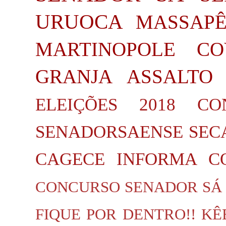
URUOCA
MASSAP
MARTINOPOLE
CO
GRANJA
ASSALTO
ELEIÇÕES 2018
CO
SENADORSAENSE
SEC
CAGECE INFORMA
C
CONCURSO SENADOR SÁ
FIQUE POR DENTRO!!
KÊ