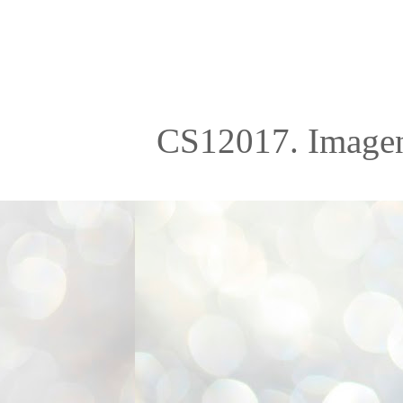
CS12017. Imagen