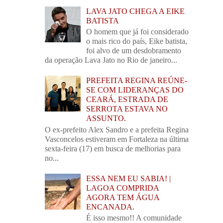
LAVA JATO CHEGA A EIKE
BATISTA
O homem que já foi considerado
o mais rico do país, Eike batista,
foi alvo de um desdobramento
da operação Lava Jato no Rio de janeiro...
PREFEITA REGINA REÚNE-
SE COM LIDERANÇAS DO
CEARÁ, ESTRADA DE
SERROTA ESTAVA NO
ASSUNTO.
O ex-prefeito Alex Sandro e a prefeita Regina
Vasconcelos estiveram em Fortaleza na última
sexta-feira (17) em busca de melhorias para
no...
ESSA NEM EU SABIA! |
LAGOA COMPRIDA
AGORA TEM ÁGUA
ENCANADA.
É isso mesmo!! A comunidade