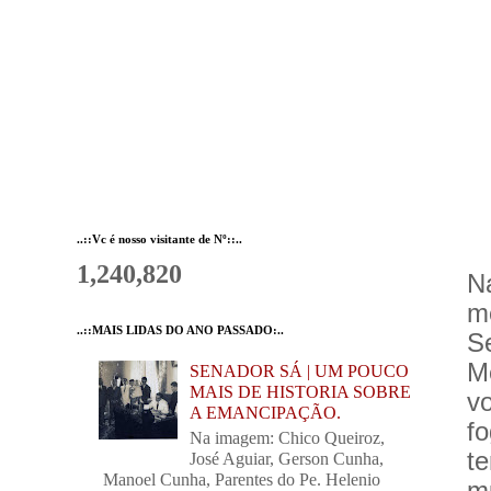
..::Vc é nosso visitante de Nº::..
1,240,820
N
m
..::MAIS LIDAS DO ANO PASSADO:..
S
M
SENADOR SÁ | UM POUCO
MAIS DE HISTORIA SOBRE
v
A EMANCIPAÇÃO.
f
Na imagem: Chico Queiroz,
te
José Aguiar, Gerson Cunha,
Manoel Cunha, Parentes do Pe. Helenio
mu