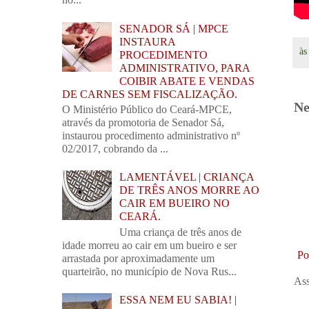
SENADOR SÁ | MPCE
INSTAURA
à
PROCEDIMENTO
ADMINISTRATIVO, PARA
COIBIR ABATE E VENDAS
DE CARNES SEM FISCALIZAÇÃO.
Ne
O Ministério Público do Ceará-MPCE,
através da promotoria de Senador Sá,
instaurou procedimento administrativo nº
02/2017, cobrando da ...
LAMENTÁVEL | CRIANÇA
DE TRÊS ANOS MORRE AO
CAIR EM BUEIRO NO
CEARÁ.
Uma criança de três anos de
idade morreu ao cair em um bueiro e ser
Po
arrastada por aproximadamente um
quarteirão, no município de Nova Rus...
Ass
ESSA NEM EU SABIA! |