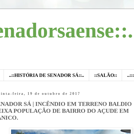
enadorsaense::.
..::HISTÓRIA DE SENADOR SÁ::..
::SALÃO::
..:
inta-feira, 19 de outubro de 2017
ENADOR SÁ | INCÊNDIO EM TERRENO BALDIO
EIXA POPULAÇÃO DE BAIRRO DO AÇUDE EM
ÂNICO.