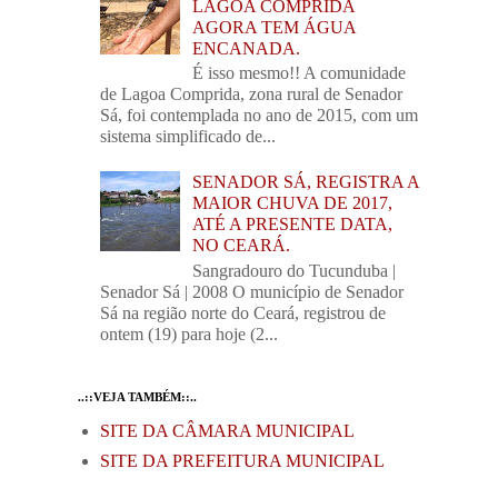
LAGOA COMPRIDA
AGORA TEM ÁGUA
ENCANADA.
É isso mesmo!! A comunidade
de Lagoa Comprida, zona rural de Senador
Sá, foi contemplada no ano de 2015, com um
sistema simplificado de...
SENADOR SÁ, REGISTRA A
MAIOR CHUVA DE 2017,
ATÉ A PRESENTE DATA,
NO CEARÁ.
Sangradouro do Tucunduba |
Senador Sá | 2008 O município de Senador
Sá na região norte do Ceará, registrou de
ontem (19) para hoje (2...
..::VEJA TAMBÉM::..
SITE DA CÂMARA MUNICIPAL
SITE DA PREFEITURA MUNICIPAL