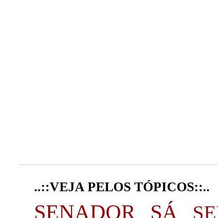
..::VEJA PELOS TÓPICOS::..
SENADOR SÁ
S