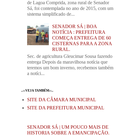
de Lagoa Comprida, zona rural de Senador
Sá, foi contemplada no ano de 2015, com um
sistema simplificado de...
SENADOR SÁ | BOA
NOTÍCIA : PREFEITURA
COMEÇA ENTREGA DE 60
CISTERNAS PARA A ZONA
RURAL.
Sec. de agricultura Gleucimar Sousa fazendo
entrega Depois da maravilhosa notícia que
teremos um bom inverno, recebemos também
a notíci...
..::VEJA TAMBÉM::..
SITE DA CÂMARA MUNICIPAL
SITE DA PREFEITURA MUNICIPAL
SENADOR SÁ | UM POUCO MAIS DE
HISTORIA SOBRE A EMANCIPAÇÃO.