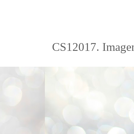
CS12017. Imagen