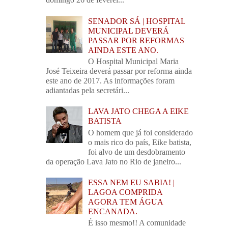
SENADOR SÁ | HOSPITAL
MUNICIPAL DEVERÁ
PASSAR POR REFORMAS
AINDA ESTE ANO.
O Hospital Municipal Maria
José Teixeira deverá passar por reforma ainda
este ano de 2017. As informações foram
adiantadas pela secretári...
LAVA JATO CHEGA A EIKE
BATISTA
O homem que já foi considerado
o mais rico do país, Eike batista,
foi alvo de um desdobramento
da operação Lava Jato no Rio de janeiro...
ESSA NEM EU SABIA! |
LAGOA COMPRIDA
AGORA TEM ÁGUA
ENCANADA.
É isso mesmo!! A comunidade