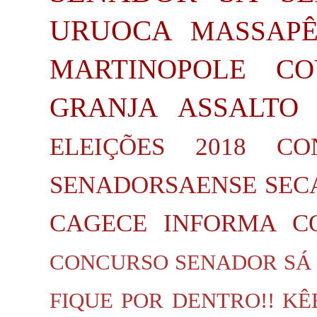
URUOCA
MASSAP
MARTINOPOLE
CO
GRANJA
ASSALTO
ELEIÇÕES 2018
CO
SENADORSAENSE
SEC
CAGECE INFORMA
C
CONCURSO SENADOR SÁ
FIQUE POR DENTRO!!
KÊ