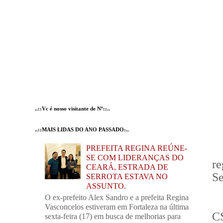
..::Vc é nosso visitante de Nº::..
..::MAIS LIDAS DO ANO PASSADO:..
PREFEITA REGINA REÚNE-
SE COM LIDERANÇAS DO
re
CEARÁ, ESTRADA DE
Se
SERROTA ESTAVA NO
ASSUNTO.
O ex-prefeito Alex Sandro e a prefeita Regina
Vasconcelos estiveram em Fortaleza na última
CS
sexta-feira (17) em busca de melhorias para