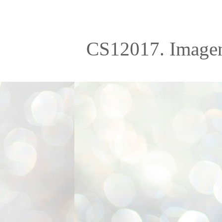
CS12017. Imagen