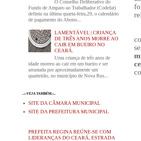
O Conselho Deliberativo do
fo
Fundo de Amparo ao Trabalhador (Codefat)
re
definiu na última quarta-feira,29, o calendário
de pagamento do Abono...
LAMENTÁVEL | CRIANÇA
c
DE TRÊS ANOS MORRE AO
CAIR EM BUEIRO NO
s
CEARÁ.
mi
Uma criança de três anos de
c
idade morreu ao cair em um bueiro e ser
arrastada por aproximadamente um
co
quarteirão, no município de Nova Rus...
..::VEJA TAMBÉM::..
SITE DA CÂMARA MUNICIPAL
SITE DA PREFEITURA MUNICIPAL
PREFEITA REGINA REÚNE-SE COM
LIDERANÇAS DO CEARÁ, ESTRADA