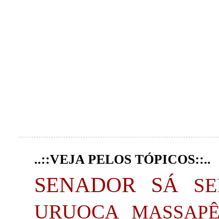
..::VEJA PELOS TÓPICOS::..
SENADOR SÁ
S
URUOCA
MASSAP