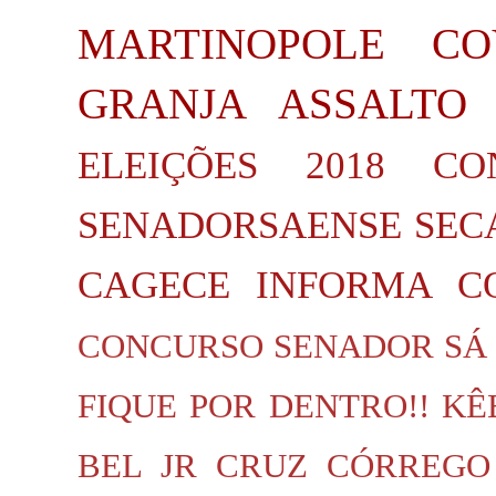
MARTINOPOLE
CO
GRANJA
ASSALTO
ELEIÇÕES 2018
CO
SENADORSAENSE
SEC
CAGECE INFORMA
C
CONCURSO SENADOR SÁ
FIQUE POR DENTRO!!
KÊ
BEL JR
CRUZ
CÓRREGO