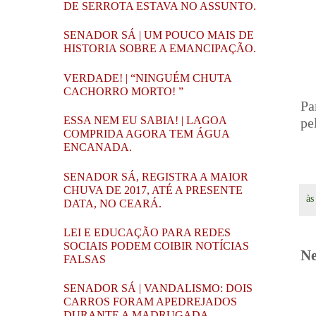
DE SERROTA ESTAVA NO ASSUNTO.
SENADOR SÁ | UM POUCO MAIS DE
HISTORIA SOBRE A EMANCIPAÇÃO.
VERDADE! | “NINGUÉM CHUTA
CACHORRO MORTO! ”
Pa
ESSA NEM EU SABIA! | LAGOA
pe
COMPRIDA AGORA TEM ÁGUA
ENCANADA.
SENADOR SÁ, REGISTRA A MAIOR
CHUVA DE 2017, ATÉ A PRESENTE
à
DATA, NO CEARÁ.
LEI E EDUCAÇÃO PARA REDES
SOCIAIS PODEM COIBIR NOTÍCIAS
Ne
FALSAS
SENADOR SÁ | VANDALISMO: DOIS
CARROS FORAM APEDREJADOS
DURANTE A MADRUGADA.