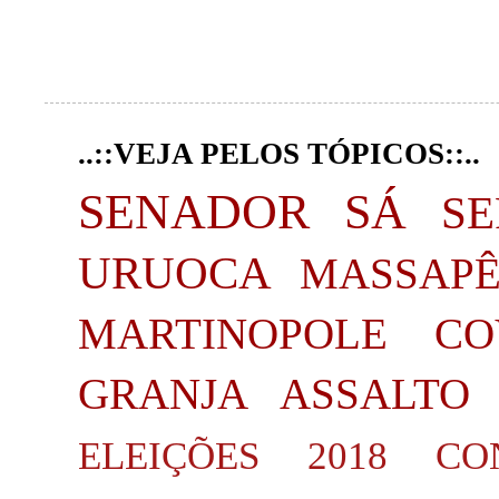
..::VEJA PELOS TÓPICOS::..
SENADOR SÁ
S
URUOCA
MASSAP
MARTINOPOLE
CO
GRANJA
ASSALTO
ELEIÇÕES 2018
CO