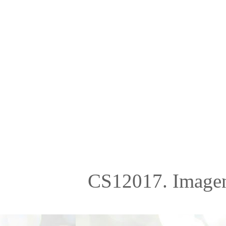
CS12017. Imagen