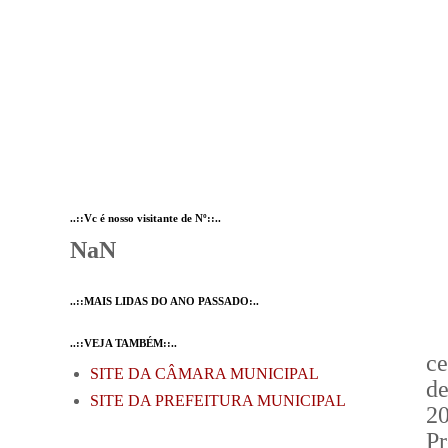
..::Vc é nosso visitante de Nº::..
NaN
..::MAIS LIDAS DO ANO PASSADO:..
..::VEJA TAMBÉM::..
ce
SITE DA CÂMARA MUNICIPAL
de
SITE DA PREFEITURA MUNICIPAL
2
Pr