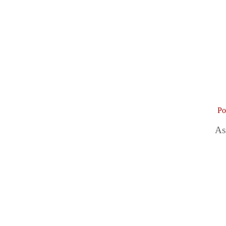
Po
As