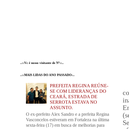
..::Vc é nosso visitante de Nº::..
..::MAIS LIDAS DO ANO PASSADO:..
PREFEITA REGINA REÚNE-
SE COM LIDERANÇAS DO
c
CEARÁ, ESTRADA DE
i
SERROTA ESTAVA NO
E
ASSUNTO.
(s
O ex-prefeito Alex Sandro e a prefeita Regina
Vasconcelos estiveram em Fortaleza na última
S
sexta-feira (17) em busca de melhorias para