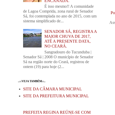
ENCANADA.
É isso mesmo!! A comunidade
de Lagoa Comprida, zona rural de Senador
Po
Sá, foi contemplada no ano de 2015, com um
sistema simplificado de...
Ass
SENADOR SÁ, REGISTRA A
MAIOR CHUVA DE 2017,
ATÉ A PRESENTE DATA,
NO CEARÁ.
Sangradouro do Tucunduba |
Senador Sá | 2008 O município de Senador
Sá na região norte do Ceará, registrou de
ontem (19) para hoje (2...
..::VEJA TAMBÉM::..
SITE DA CÂMARA MUNICIPAL
SITE DA PREFEITURA MUNICIPAL
PREFEITA REGINA REÚNE-SE COM