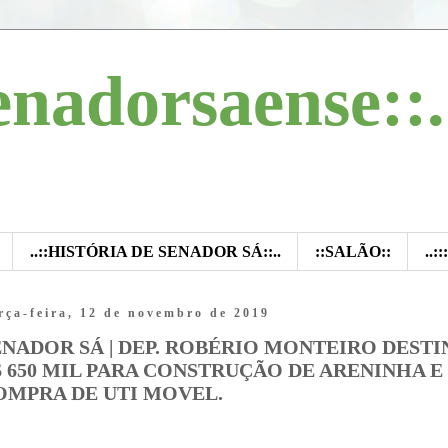
enadorsaense::.
..::HISTÓRIA DE SENADOR SÁ::..
::SALÃO::
..:
rça-feira, 12 de novembro de 2019
ENADOR SÁ | DEP. ROBÉRIO MONTEIRO DESTI
$ 650 MIL PARA CONSTRUÇÃO DE ARENINHA E
OMPRA DE UTI MOVEL.