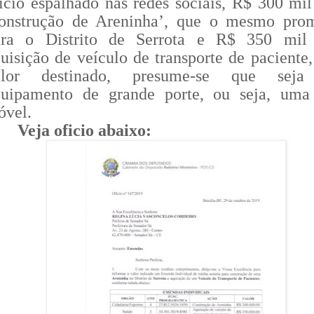
icio espalhado nas redes sociais, R$ 300 mil
construção de Areninha’, que o mesmo pro
ara o Distrito de Serrota e R$ 350 mil
uisição de veículo de transporte de paciente,
alor destinado, presume-se que sej
quipamento de grande porte, ou seja, um
óvel.
Veja oficio abaixo: