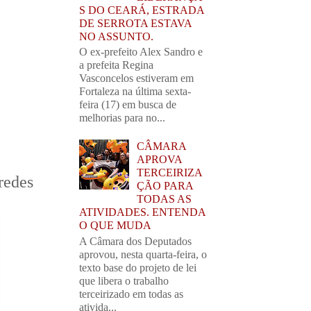
S DO CEARÁ, ESTRADA
DE SERROTA ESTAVA
NO ASSUNTO.
O ex-prefeito Alex Sandro e
a prefeita Regina
Vasconcelos estiveram em
Fortaleza na última sexta-
feira (17) em busca de
melhorias para no...
CÂMARA
APROVA
TERCEIRIZA
redes
ÇÃO PARA
TODAS AS
ATIVIDADES. ENTENDA
O QUE MUDA
A Câmara dos Deputados
aprovou, nesta quarta-feira, o
texto base do projeto de lei
que libera o trabalho
terceirizado em todas as
ativida...