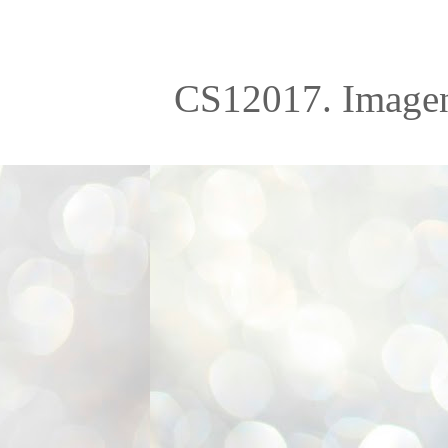
CS12017. Imagen