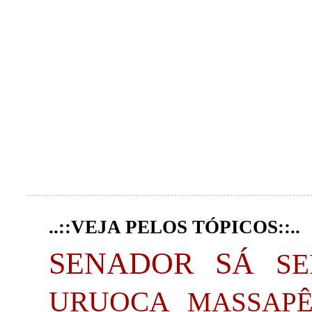
..::VEJA PELOS TÓPICOS::..
SENADOR SÁ
S
URUOCA
MASSAP