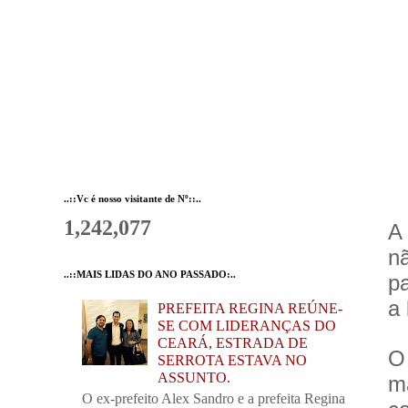
..::Vc é nosso visitante de Nº::..
1,242,077
A
n
..::MAIS LIDAS DO ANO PASSADO:..
p
a 
PREFEITA REGINA REÚNE-
SE COM LIDERANÇAS DO
CEARÁ, ESTRADA DE
O
SERROTA ESTAVA NO
ASSUNTO.
m
O ex-prefeito Alex Sandro e a prefeita Regina