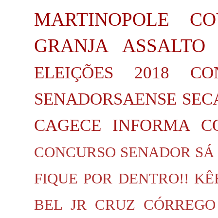
MARTINOPOLE
CO
GRANJA
ASSALTO
ELEIÇÕES 2018
CO
SENADORSAENSE
SEC
CAGECE INFORMA
C
CONCURSO SENADOR SÁ
FIQUE POR DENTRO!!
KÊ
BEL JR
CRUZ
CÓRREGO