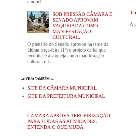
a notíci...
Po
SOB PRESSÃO CÂMARA E
SENADO APROVAM
As
VAQUEJADA COMO
MANIFESTAÇÃO
CULTURAL.
O plenário do Senado aprovou na tarde da
última terça-feira (1º) o projeto de lei que
reconhece a vaqueja como manifestação
cultural, o t...
..::VEJA TAMBÉM::..
SITE DA CÂMARA MUNICIPAL
SITE DA PREFEITURA MUNICIPAL
CÂMARA APROVA TERCEIRIZAÇÃO
PARA TODAS AS ATIVIDADES.
ENTENDA O QUE MUDA