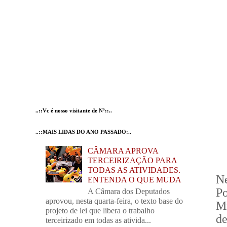
..::Vc é nosso visitante de Nº::..
..::MAIS LIDAS DO ANO PASSADO:..
CÂMARA APROVA
TERCEIRIZAÇÃO PARA
TODAS AS ATIVIDADES.
Ne
ENTENDA O QUE MUDA
P
A Câmara dos Deputados
aprovou, nesta quarta-feira, o texto base do
Mi
projeto de lei que libera o trabalho
d
terceirizado em todas as ativida...