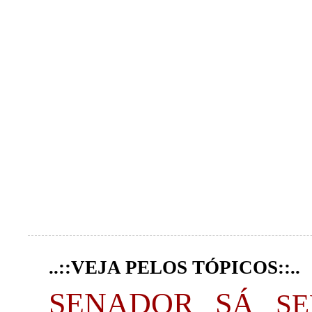
..::VEJA PELOS TÓPICOS::..
SENADOR SÁ
S