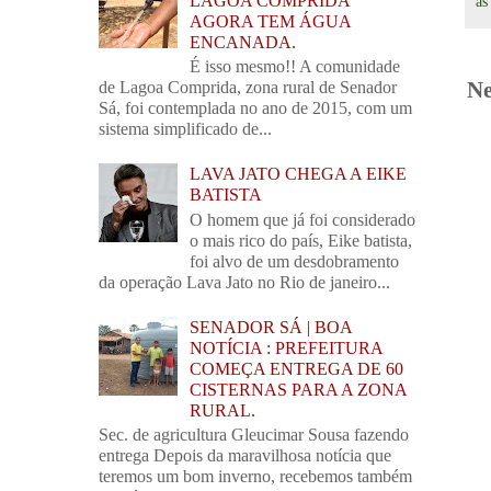
LAGOA COMPRIDA
à
AGORA TEM ÁGUA
ENCANADA.
É isso mesmo!! A comunidade
de Lagoa Comprida, zona rural de Senador
Ne
Sá, foi contemplada no ano de 2015, com um
sistema simplificado de...
LAVA JATO CHEGA A EIKE
BATISTA
O homem que já foi considerado
o mais rico do país, Eike batista,
foi alvo de um desdobramento
da operação Lava Jato no Rio de janeiro...
SENADOR SÁ | BOA
NOTÍCIA : PREFEITURA
COMEÇA ENTREGA DE 60
CISTERNAS PARA A ZONA
RURAL.
Sec. de agricultura Gleucimar Sousa fazendo
entrega Depois da maravilhosa notícia que
teremos um bom inverno, recebemos também