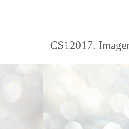
CS12017. Imagen