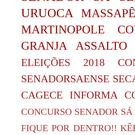
URUOCA
MASSAP
MARTINOPOLE
CO
GRANJA
ASSALTO
ELEIÇÕES 2018
CO
SENADORSAENSE
SEC
CAGECE INFORMA
C
CONCURSO SENADOR SÁ
FIQUE POR DENTRO!!
KÊ