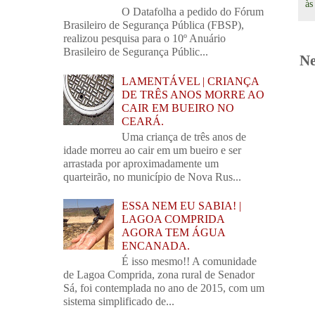
à
O Datafolha a pedido do Fórum
Brasileiro de Segurança Pública (FBSP),
realizou pesquisa para o 10º Anuário
Brasileiro de Segurança Públic...
Ne
LAMENTÁVEL | CRIANÇA
DE TRÊS ANOS MORRE AO
CAIR EM BUEIRO NO
CEARÁ.
Uma criança de três anos de
idade morreu ao cair em um bueiro e ser
arrastada por aproximadamente um
quarteirão, no município de Nova Rus...
ESSA NEM EU SABIA! |
LAGOA COMPRIDA
AGORA TEM ÁGUA
ENCANADA.
É isso mesmo!! A comunidade
de Lagoa Comprida, zona rural de Senador
Sá, foi contemplada no ano de 2015, com um
sistema simplificado de...