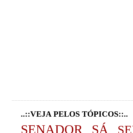
..::VEJA PELOS TÓPICOS::..
SENADOR SÁ
S