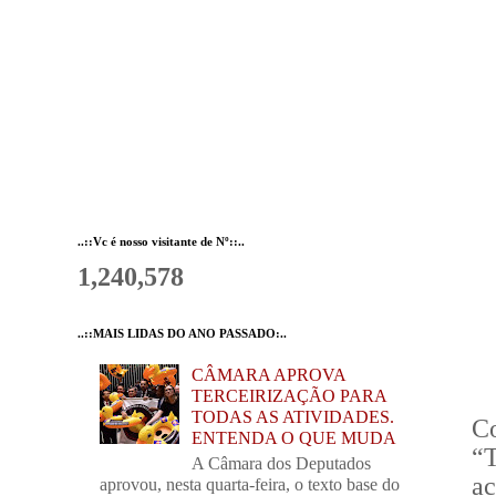
..::Vc é nosso visitante de Nº::..
1,240,578
..::MAIS LIDAS DO ANO PASSADO:..
CÂMARA APROVA
TERCEIRIZAÇÃO PARA
TODAS AS ATIVIDADES.
C
ENTENDA O QUE MUDA
“
A Câmara dos Deputados
ac
aprovou, nesta quarta-feira, o texto base do