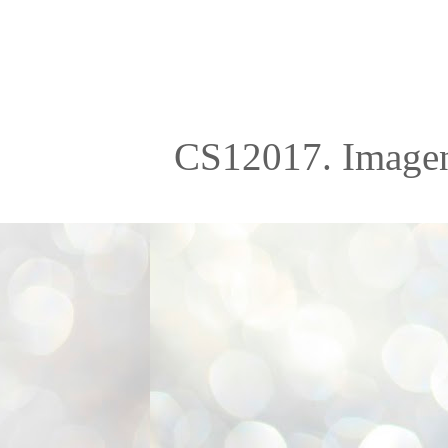
CS12017. Imagen