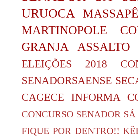
URUOCA
MASSAP
MARTINOPOLE
CO
GRANJA
ASSALTO
ELEIÇÕES 2018
CO
SENADORSAENSE
SEC
CAGECE INFORMA
C
CONCURSO SENADOR SÁ
FIQUE POR DENTRO!!
KÊ