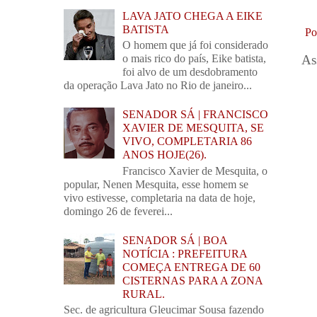
LAVA JATO CHEGA A EIKE
BATISTA
Po
O homem que já foi considerado
o mais rico do país, Eike batista,
As
foi alvo de um desdobramento
da operação Lava Jato no Rio de janeiro...
SENADOR SÁ | FRANCISCO
XAVIER DE MESQUITA, SE
VIVO, COMPLETARIA 86
ANOS HOJE(26).
Francisco Xavier de Mesquita, o
popular, Nenen Mesquita, esse homem se
vivo estivesse, completaria na data de hoje,
domingo 26 de feverei...
SENADOR SÁ | BOA
NOTÍCIA : PREFEITURA
COMEÇA ENTREGA DE 60
CISTERNAS PARA A ZONA
RURAL.
Sec. de agricultura Gleucimar Sousa fazendo