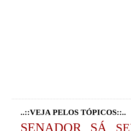
..::VEJA PELOS TÓPICOS::..
SENADOR SÁ
S