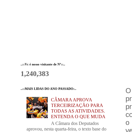
..::Vc é nosso visitante de Nº::..
1,240,383
O
..::MAIS LIDAS DO ANO PASSADO:..
p
CÂMARA APROVA
p
TERCEIRIZAÇÃO PARA
TODAS AS ATIVIDADES.
c
ENTENDA O QUE MUDA
o
A Câmara dos Deputados
aprovou, nesta quarta-feira, o texto base do
v