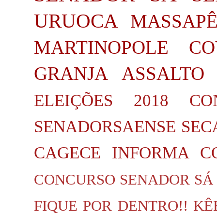
URUOCA
MASSAP
MARTINOPOLE
CO
GRANJA
ASSALTO
ELEIÇÕES 2018
CO
SENADORSAENSE
SEC
CAGECE INFORMA
C
CONCURSO SENADOR SÁ
FIQUE POR DENTRO!!
KÊ