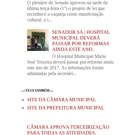
O plenário do Senado aprovou na tarde da
última terça-feira (1º) o projeto de lei que
reconhece a vaqueja como manifestação
cultural, o t...
SENADOR SÁ | HOSPITAL
MUNICIPAL DEVERÁ
PASSAR POR REFORMAS
AINDA ESTE ANO.
O Hospital Municipal Maria
José Teixeira deverá passar por reforma ainda
este ano de 2017. As informações foram
adiantadas pela secretári...
..::VEJA TAMBÉM::..
SITE DA CÂMARA MUNICIPAL
SITE DA PREFEITURA MUNICIPAL
CÂMARA APROVA TERCEIRIZAÇÃO
PARA TODAS AS ATIVIDADES.