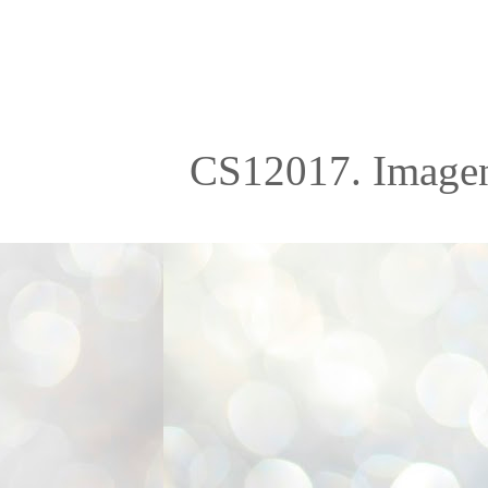
CS12017. Imagen