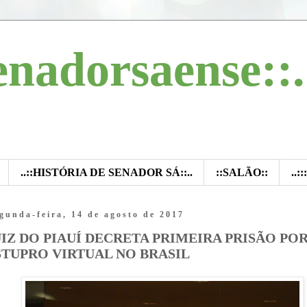
enadorsaense::.
..::HISTÓRIA DE SENADOR SÁ::..
::SALÃO::
..:
gunda-feira, 14 de agosto de 2017
UIZ DO PIAUÍ DECRETA PRIMEIRA PRISÃO PO
STUPRO VIRTUAL NO BRASIL