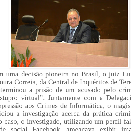
 uma decisão pioneira no Brasil, o juiz Lu
ura Correia, da Central de Inquéritos de Tere
eterminou a prisão de um acusado pelo cri
stupro virtual”. Juntamente com a Delegac
pressão aos Crimes de Informática, o magis
iciou a investigação acerca da prática crimi
 caso, o investigado, utilizando um perfil fa
ede social Facebook, ameaçava exibir im