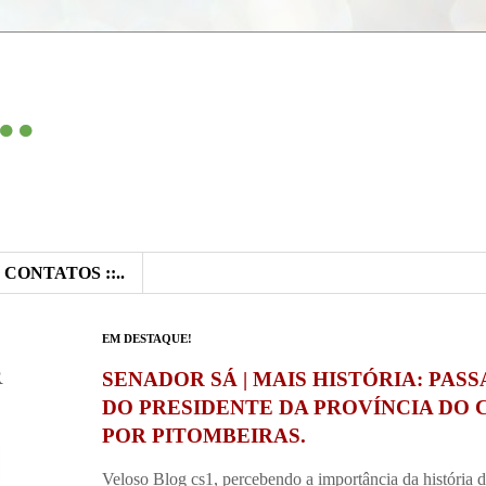
..
:: CONTATOS ::..
EM DESTAQUE!
R
SENADOR SÁ | MAIS HISTÓRIA: PAS
DO PRESIDENTE DA PROVÍNCIA DO 
POR PITOMBEIRAS.
Veloso Blog cs1, percebendo a importância da história 