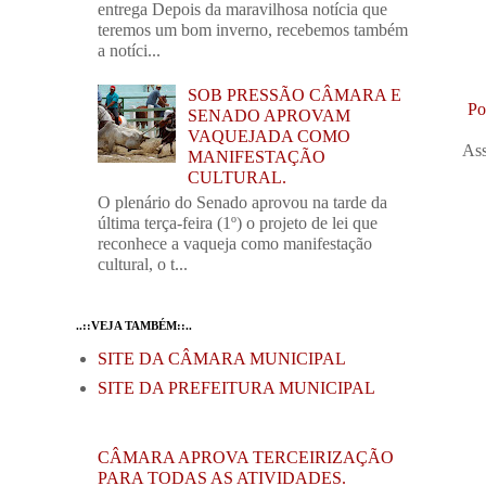
entrega Depois da maravilhosa notícia que
teremos um bom inverno, recebemos também
a notíci...
SOB PRESSÃO CÂMARA E
Po
SENADO APROVAM
VAQUEJADA COMO
Ass
MANIFESTAÇÃO
CULTURAL.
O plenário do Senado aprovou na tarde da
última terça-feira (1º) o projeto de lei que
reconhece a vaqueja como manifestação
cultural, o t...
..::VEJA TAMBÉM::..
SITE DA CÂMARA MUNICIPAL
SITE DA PREFEITURA MUNICIPAL
CÂMARA APROVA TERCEIRIZAÇÃO
PARA TODAS AS ATIVIDADES.