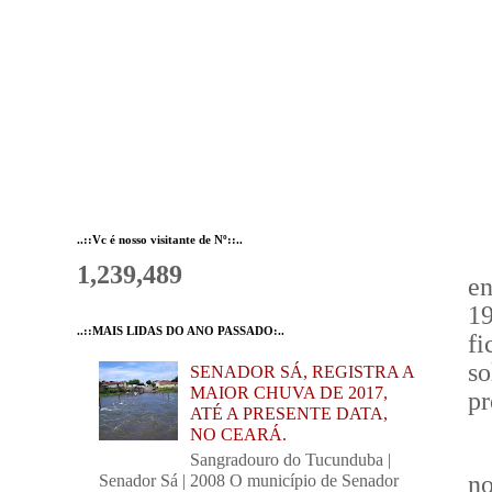
..::Vc é nosso visitante de Nº::..
1,239,489
en
1
..::MAIS LIDAS DO ANO PASSADO:..
fi
s
SENADOR SÁ, REGISTRA A
MAIOR CHUVA DE 2017,
pr
ATÉ A PRESENTE DATA,
NO CEARÁ.
Sangradouro do Tucunduba |
n
Senador Sá | 2008 O município de Senador