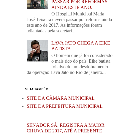
PASSAR POR REFORMAS
AINDA ESTE ANO.
O Hospital Municipal Maria
José Teixeira deverá passar por reforma ainda
este ano de 2017. As informações foram
adiantadas pela secretári...
LAVA JATO CHEGA A EIKE
BATISTA
O homem que já foi considerado
o mais rico do país, Eike batista,
foi alvo de um desdobramento
da operação Lava Jato no Rio de janeiro...
..::VEJA TAMBÉM::..
SITE DA CÂMARA MUNICIPAL
SITE DA PREFEITURA MUNICIPAL
SENADOR SÁ, REGISTRA A MAIOR
CHUVA DE 2017, ATÉ A PRESENTE