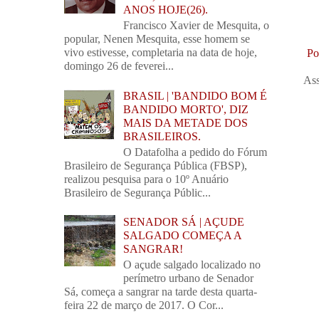
ANOS HOJE(26).
Francisco Xavier de Mesquita, o
popular, Nenen Mesquita, esse homem se
vivo estivesse, completaria na data de hoje,
Po
domingo 26 de feverei...
Ass
BRASIL | 'BANDIDO BOM É
BANDIDO MORTO', DIZ
MAIS DA METADE DOS
BRASILEIROS.
O Datafolha a pedido do Fórum
Brasileiro de Segurança Pública (FBSP),
realizou pesquisa para o 10º Anuário
Brasileiro de Segurança Públic...
SENADOR SÁ | AÇUDE
SALGADO COMEÇA A
SANGRAR!
O açude salgado localizado no
perímetro urbano de Senador
Sá, começa a sangrar na tarde desta quarta-
feira 22 de março de 2017. O Cor...