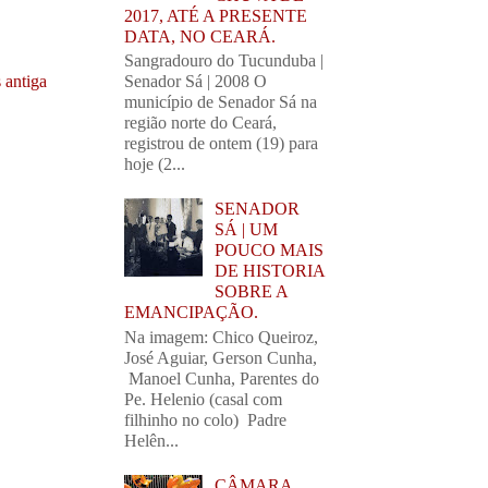
2017, ATÉ A PRESENTE
DATA, NO CEARÁ.
Sangradouro do Tucunduba |
 antiga
Senador Sá | 2008 O
município de Senador Sá na
região norte do Ceará,
registrou de ontem (19) para
hoje (2...
SENADOR
SÁ | UM
POUCO MAIS
DE HISTORIA
SOBRE A
EMANCIPAÇÃO.
Na imagem: Chico Queiroz,
José Aguiar, Gerson Cunha,
Manoel Cunha, Parentes do
Pe. Helenio (casal com
filhinho no colo) Padre
Helên...
CÂMARA