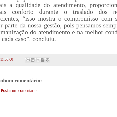
ais a qualidade do atendimento, proporcio
ais conforto durante o traslado dos no
acientes, “isso mostra o compromisso com 
r parte da nossa gestão, pois pensamos semp
umanização do atendimento e na melhor con
 cada caso”, concluiu.
s
11:06:00
nhum comentário:
Postar um comentário