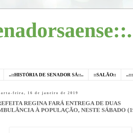
enadorsaense::.
..::HISTÓRIA DE SENADOR SÁ::..
::SALÃO::
..:
arta-feira, 16 de janeiro de 2019
REFEITA REGINA FARÁ ENTREGA DE DUAS
MBULÂNCIA À POPULAÇÃO, NESTE SÁBADO (19