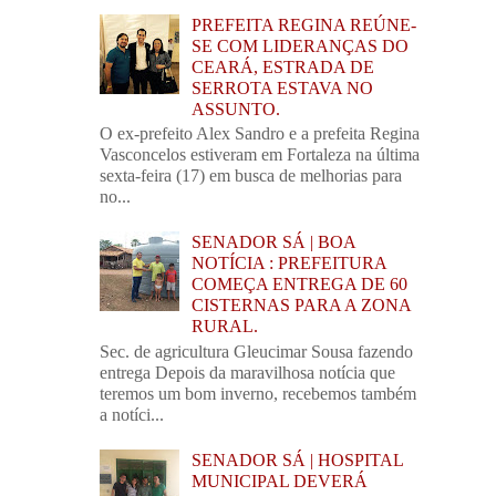
PREFEITA REGINA REÚNE-
SE COM LIDERANÇAS DO
CEARÁ, ESTRADA DE
SERROTA ESTAVA NO
ASSUNTO.
O ex-prefeito Alex Sandro e a prefeita Regina
Vasconcelos estiveram em Fortaleza na última
sexta-feira (17) em busca de melhorias para
no...
SENADOR SÁ | BOA
NOTÍCIA : PREFEITURA
COMEÇA ENTREGA DE 60
CISTERNAS PARA A ZONA
RURAL.
Sec. de agricultura Gleucimar Sousa fazendo
entrega Depois da maravilhosa notícia que
teremos um bom inverno, recebemos também
a notíci...
SENADOR SÁ | HOSPITAL
MUNICIPAL DEVERÁ