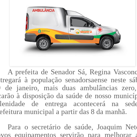
A prefeita de Senador Sá, Regina Vasconc
tregará à população senadorsaense neste sá
9 de janeiro, mais duas ambulâncias zero
carão à disposição da saúde de nosso municíp
olenidade de entrega acontecerá na sed
efeitura municipal a partir das 8 da manhã.
Para o secretário de saúde, Joaquim Net
ovos equipamentos servirão para melhorar 