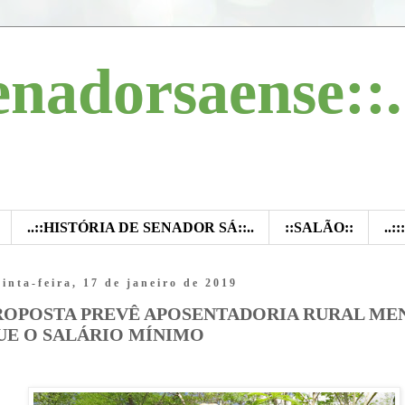
enadorsaense::.
..::HISTÓRIA DE SENADOR SÁ::..
::SALÃO::
..:
inta-feira, 17 de janeiro de 2019
ROPOSTA PREVÊ APOSENTADORIA RURAL ME
UE O SALÁRIO MÍNIMO