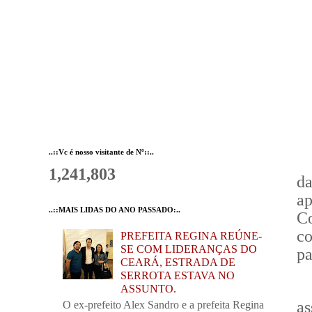
..::Vc é nosso visitante de Nº::..
1,241,803
da
a
..::MAIS LIDAS DO ANO PASSADO:..
C
c
PREFEITA REGINA REÚNE-
SE COM LIDERANÇAS DO
pa
CEARÁ, ESTRADA DE
SERROTA ESTAVA NO
ASSUNTO.
a
O ex-prefeito Alex Sandro e a prefeita Regina