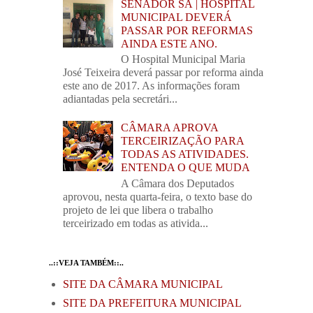
SENADOR SÁ | HOSPITAL
MUNICIPAL DEVERÁ
PASSAR POR REFORMAS
AINDA ESTE ANO.
O Hospital Municipal Maria
José Teixeira deverá passar por reforma ainda
este ano de 2017. As informações foram
adiantadas pela secretári...
CÂMARA APROVA
TERCEIRIZAÇÃO PARA
TODAS AS ATIVIDADES.
ENTENDA O QUE MUDA
A Câmara dos Deputados
aprovou, nesta quarta-feira, o texto base do
projeto de lei que libera o trabalho
terceirizado em todas as ativida...
..::VEJA TAMBÉM::..
SITE DA CÂMARA MUNICIPAL
SITE DA PREFEITURA MUNICIPAL