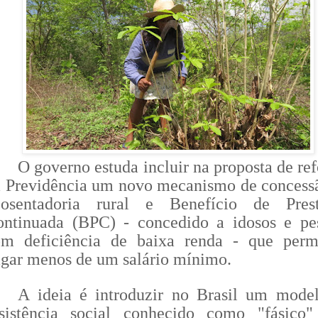
O governo estuda incluir na proposta de re
 Previdência um novo mecanismo de concess
posentadoria rural e Benefício de Pres
ontinuada (BPC) - concedido a idosos e pe
om deficiência de baixa renda - que permi
gar menos de um salário mínimo.
A ideia é introduzir no Brasil um mode
ssistência social conhecido como "fásico