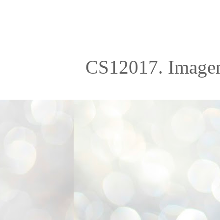
CS12017. Imagen