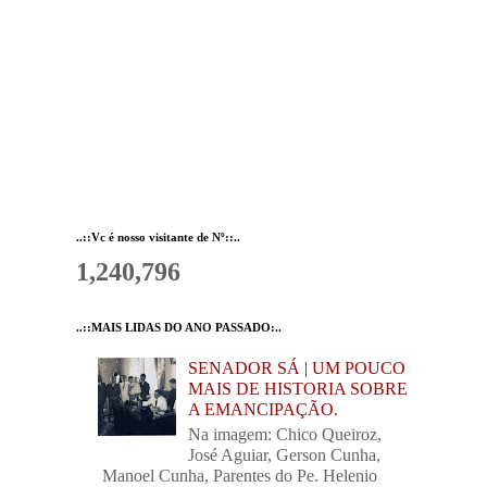
..::Vc é nosso visitante de Nº::..
1,240,796
..::MAIS LIDAS DO ANO PASSADO:..
SENADOR SÁ | UM POUCO
MAIS DE HISTORIA SOBRE
A EMANCIPAÇÃO.
Na imagem: Chico Queiroz,
José Aguiar, Gerson Cunha,
Manoel Cunha, Parentes do Pe. Helenio