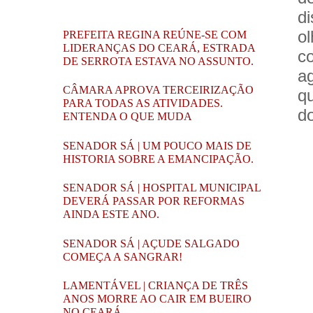
di
o
PREFEITA REGINA REÚNE-SE COM
LIDERANÇAS DO CEARÁ, ESTRADA
c
DE SERROTA ESTAVA NO ASSUNTO.
a
CÂMARA APROVA TERCEIRIZAÇÃO
q
PARA TODAS AS ATIVIDADES.
do
ENTENDA O QUE MUDA
SENADOR SÁ | UM POUCO MAIS DE
HISTORIA SOBRE A EMANCIPAÇÃO.
SENADOR SÁ | HOSPITAL MUNICIPAL
DEVERÁ PASSAR POR REFORMAS
AINDA ESTE ANO.
SENADOR SÁ | AÇUDE SALGADO
COMEÇA A SANGRAR!
LAMENTÁVEL | CRIANÇA DE TRÊS
ANOS MORRE AO CAIR EM BUEIRO
NO CEARÁ.