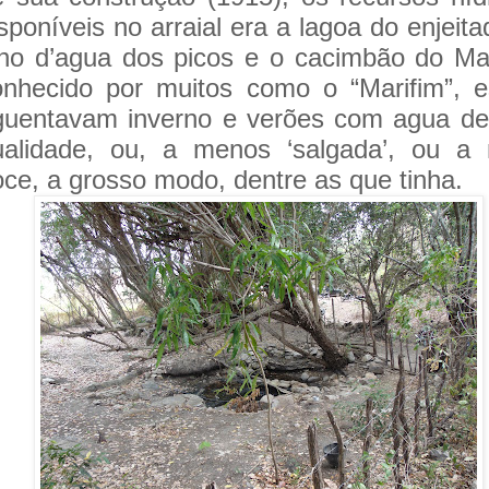
sponíveis no arraial era a lagoa do enjeita
lho d’agua dos picos e o cacimbão do Ma
onhecido por muitos como o “Marifim”, 
guentavam inverno e verões com agua de
ualidade, ou, a menos ‘salgada’, ou a 
ce, a grosso modo, dentre as que tinha.