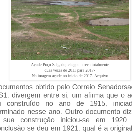
Açude Poço Salgado, chegou a seca totalmente
duas vezes de 2011 para 2017-
Na imagem açude no inicio de 2017- Arquivo
ocumentos obtido pelo Correio Senadors
S1, divergem entre si, um afirma que o 
oi construído no ano de 1915, inicia
erminado nesse ano. Outro documento di
 sua construção iniciou-se em 1920
onclusão se deu em 1921, qual é a origina