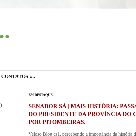
..
:: CONTATOS ::..
EM DESTAQUE!
O
SENADOR SÁ | MAIS HISTÓRIA: PAS
DO PRESIDENTE DA PROVÍNCIA DO 
POR PITOMBEIRAS.
Veloso Blog cs1, percebendo a importância da história 