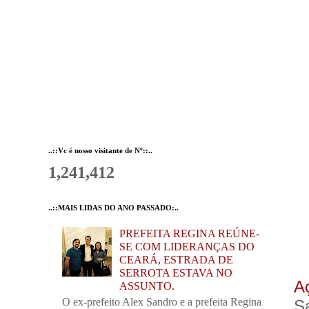
..::Vc é nosso visitante de Nº::..
1,241,412
..::MAIS LIDAS DO ANO PASSADO:..
PREFEITA REGINA REÚNE-
SE COM LIDERANÇAS DO
CEARÁ, ESTRADA DE
SERROTA ESTAVA NO
A
ASSUNTO.
O ex-prefeito Alex Sandro e a prefeita Regina
S