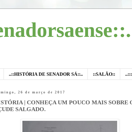
enadorsaense::.
..::HISTÓRIA DE SENADOR SÁ::..
::SALÃO::
..:
mingo, 26 de março de 2017
ISTÓRIA | CONHEÇA UM POUCO MAIS SOBRE 
ÇUDE SALGADO.